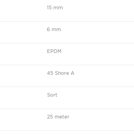
15 mm
6 mm
EPDM
45 Shore A
Sort
25 meter