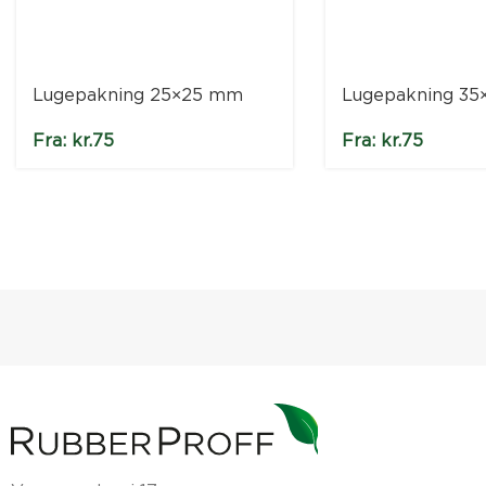
Lugepakning 25×25 mm
Lugepakning 3
Fra:
kr.
75
Fra:
kr.
75