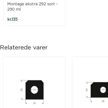
Montage ekstra 292 sort –
290 ml
kr.
135
Relaterede varer