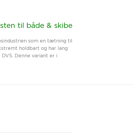
ten til både & skibe
sindustrien som en tætning til
kstremt holdbart og har lang
 DVS. Denne variant er i