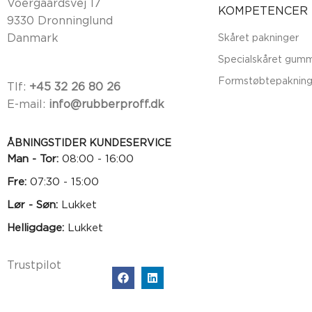
Voergaardsvej 17
KOMPETENCER
9330 Dronninglund
Danmark
Skåret pakninger
Specialskåret gumm
Formstøbtepakning
Tlf:
+45 32 26 80 26
E-mail:
info@rubberproff.dk
ÅBNINGSTIDER KUNDESERVICE
Man - Tor:
08:00 - 16:00
Fre:
07:30 - 15:00
Lør - Søn:
Lukket
Helligdage:
Lukket
Trustpilot