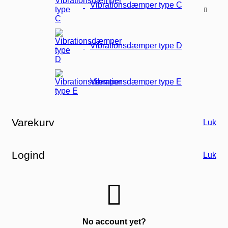
Vibrationsdæmper type C
Vibrationsdæmper type D
Vibrationsdæmper type E
Varekurv
Luk
Logind
Luk
No account yet?