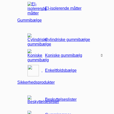
El-isolerende måtter
Gummibælge
Cylindriske gummibælge
Koniske gummibælg
Enkeltfoldsbælge
Sikkerhedsprodukter
Beskyttelseslister