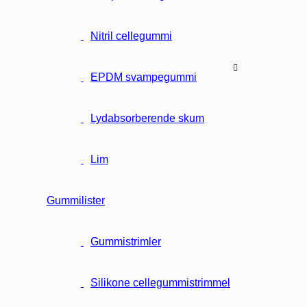
Nitril cellegummi
EPDM svampegummi
Lydabsorberende skum
Lim
Gummilister
Gummistrimler
Silikone cellegummistrimmel