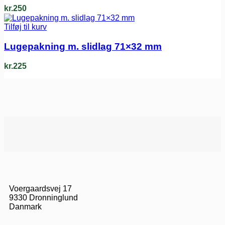
kr.
250
Tilføj til kurv
Lugepakning m. slidlag 71×32 mm
kr.
225
Voergaardsvej 17
9330 Dronninglund
Danmark