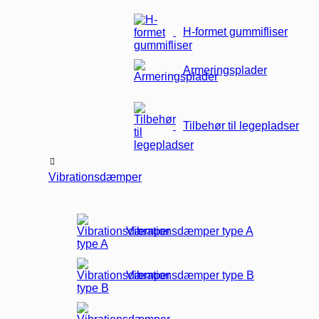
H-formet gummifliser
Armeringsplader
Tilbehør til legepladser
Vibrationsdæmper
Vibrationsdæmper type A
Vibrationsdæmper type B