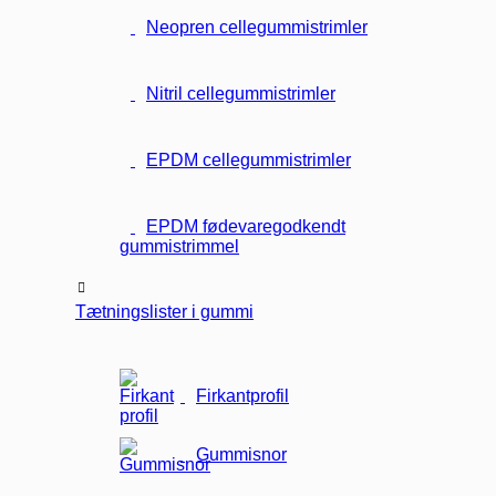
Neopren cellegummistrimler
Nitril cellegummistrimler
EPDM cellegummistrimler
EPDM fødevaregodkendt
gummistrimmel
Tætningslister i gummi
Firkantprofil
Gummisnor