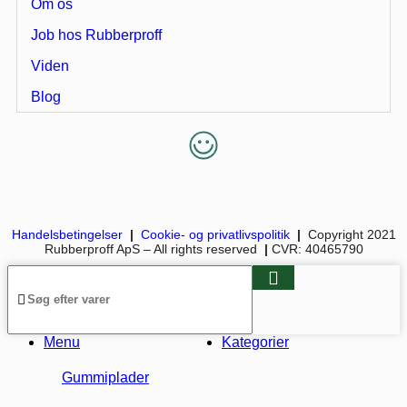
Om os
Job hos Rubberproff
Viden
Blog
Handelsbetingelser
|
Cookie- og privatlivspolitik
|
Copyright 2021
Rubberproff ApS – All rights reserved
|
CVR: 40465790
Menu
Kategorier
Gummiplader