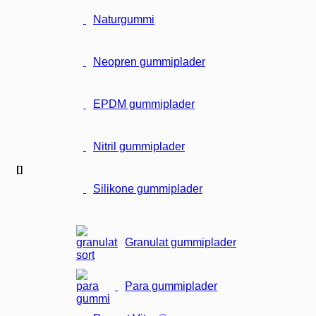
Naturgummi
Neopren gummiplader
EPDM gummiplader
Nitril gummiplader
Silikone gummiplader
Granulat gummiplader
Para gummiplader