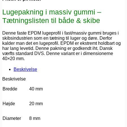
Lugepakning i massiv gummi –
Tætningslisten til både & skibe
Denne faste EPDM lugeprofil i fast/massiv gummi bruges i
skibsindustrien som en tætning til luger og døre. Derfor
kalder man det en lugeprofil. EPDM er ekstremt holdbart og
har lang levetid. Denne pakning er godkendt iht. Dansk
værfts standard DVS. Denne variant er i dimensionerne
40×20 mm.
Beskrivelse
Beskrivelse
Bredde
40 mm
Højde
20 mm
Diameter
8 mm