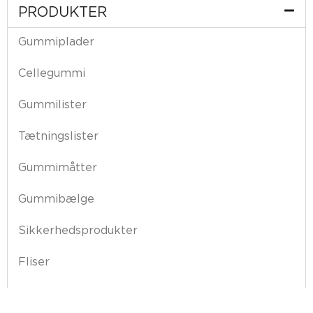
PRODUKTER
Gummiplader
Cellegummi
Gummilister
Tætningslister
Gummimåtter
Gummibælge
Sikkerhedsprodukter
Fliser
Vibrationsdæmper