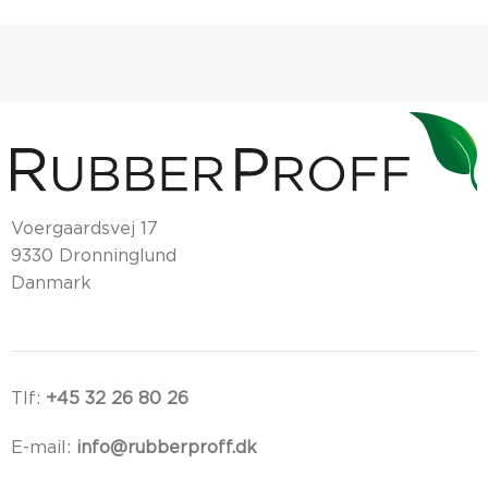
Voergaardsvej 17
9330 Dronninglund
Danmark
Tlf:
+45 32 26 80 26
E-mail:
info@rubberproff.dk