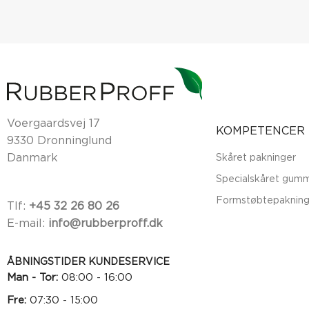
Voergaardsvej 17
KOMPETENCER
9330 Dronninglund
Danmark
Skåret pakninger
Specialskåret gumm
Formstøbtepakning
Tlf:
+45 32 26 80 26
E-mail:
info@rubberproff.dk
ÅBNINGSTIDER KUNDESERVICE
Man - Tor:
08:00 - 16:00
Fre:
07:30 - 15:00