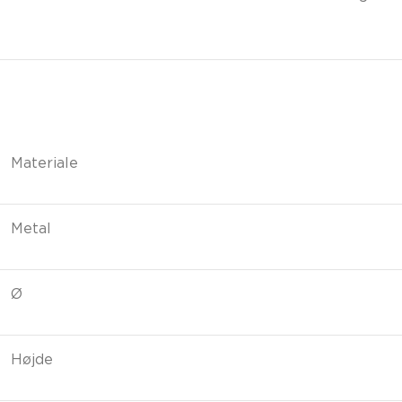
Materiale
Metal
Ø
Højde