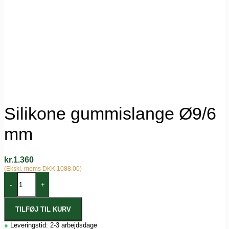
Silikone gummislange Ø9/6
mm
kr.
1.360
(Ekskl. moms DKK 1088.00)
-
+
TILFØJ TIL KURV
●
Leveringstid: 2-3 arbejdsdage