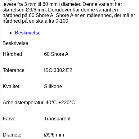
levere fra 3 mm til 60 mm i diameter. Denne variant har
størrelsen Ø9/6 mm. Derudover har denne variant en
hårdhed på 60 Shore A. Shore A er en måleenhed, der måler
hårdhed på en skala fra 0-100.
Beskrivelse
Beskrivelse
Hårdhed
60 Shore A
Tolerance
ISO 3302 E2
Kvalitet
Silikone
Arbejdstemperatur
-40°C-+220°C
Farve
Transparent
Diameter
Ø9/6 mm