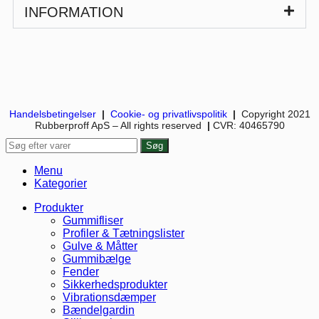
INFORMATION
Handelsbetingelser
|
Cookie- og privatlivspolitik
|
Copyright 2021
Rubberproff ApS – All rights reserved
|
CVR: 40465790
Søg
Menu
Kategorier
Produkter
Gummifliser
Profiler & Tætningslister
Gulve & Måtter
Gummibælge
Fender
Sikkerhedsprodukter
Vibrationsdæmper
Bændelgardin