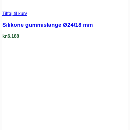
Tilføj til kurv
Silikone gummislange Ø24/18 mm
kr.
6.188