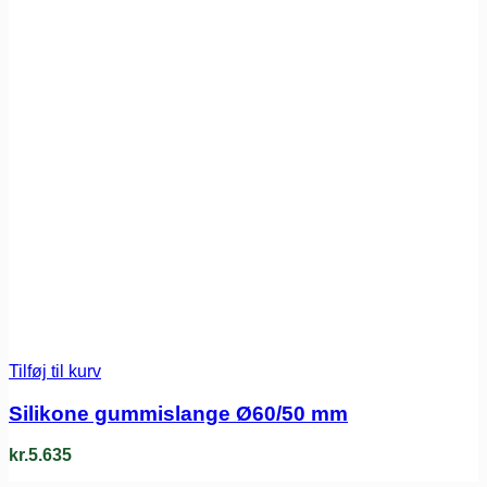
Tilføj til kurv
Silikone gummislange Ø60/50 mm
kr.
5.635