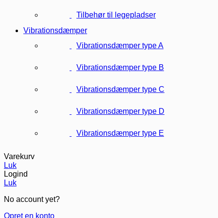
Tilbehør til legepladser
Vibrationsdæmper
Vibrationsdæmper type A
Vibrationsdæmper type B
Vibrationsdæmper type C
Vibrationsdæmper type D
Vibrationsdæmper type E
Varekurv
Luk
Logind
Luk
No account yet?
Opret en konto