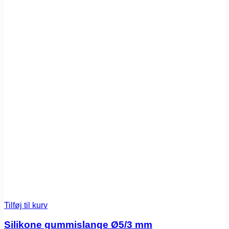
Tilføj til kurv
Silikone gummislange Ø5/3 mm