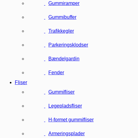
Gummiramper
Gummibuffer
Trafikkegler
Parkeringsklodser
Bændelgardin
Fender
Fliser
Gummifliser
Legepladsfliser
H-formet gummifliser
Armeringsplader