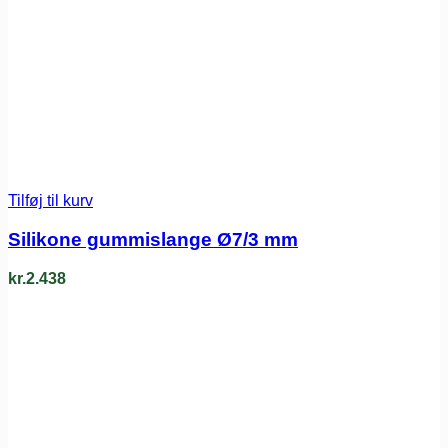
Tilføj til kurv
Silikone gummislange Ø7/3 mm
kr.
2.438