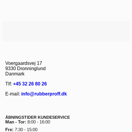
Voergaardsvej 17
9330 Dronninglund
Danmark
Tlf:
+45 32 26 80 26
E-mail:
info@rubberproff.dk
ÅBNINGSTIDER KUNDESERVICE
Man - Tor:
8:00 - 16:00
Fre:
7:30 - 15:00