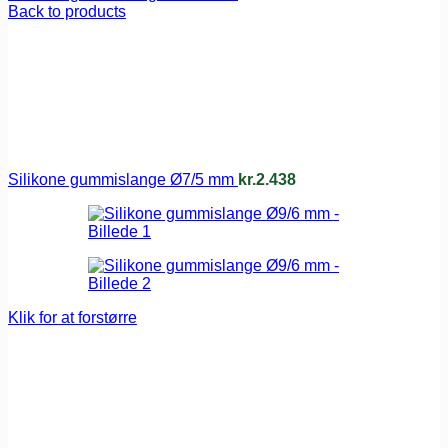
Back to products
Silikone gummislange Ø7/5 mm
kr.
2.438
Klik for at forstørre