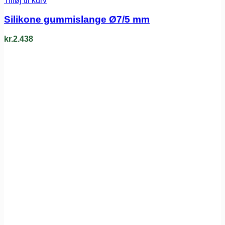
Tilføj til kurv
Silikone gummislange Ø7/5 mm
kr.
2.438