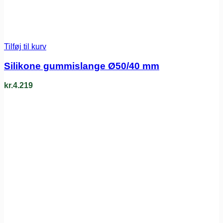
Tilføj til kurv
Silikone gummislange Ø50/40 mm
kr.
4.219