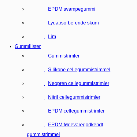
EPDM svampegummi
Lydabsorberende skum
Lim
Gummilister
Gummistrimler
Silikone cellegummistrimmel
Neopren cellegummistrimler
Nitril cellegummistrimler
EPDM cellegummistrimler
EPDM fødevaregodkendt
gummistrimmel