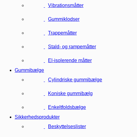
Vibrationsmåtter
Gummiklodser
Trappemåtter
Stald- og rampemåtter
El-isolerende måtter
Gummibælge
Cylindriske gummibælge
Koniske gummibælg
Enkeltfoldsbælge
Sikkerhedsprodukter
Beskyttelseslister