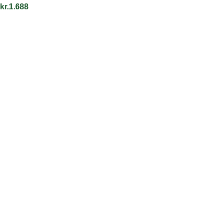
kr.
1.688