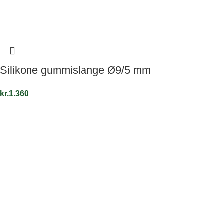
Silikone gummislange Ø9/5 mm
kr.
1.360