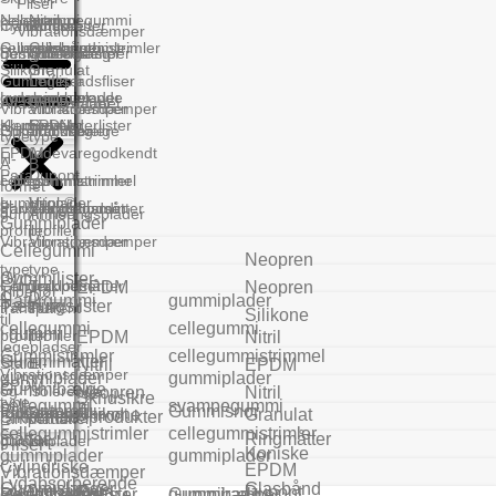
Fliser
cellegummi
Neopren
svampegummi
Nitril
måtter
Cylindriske
Ringmåtter
Koniske
Vibrationsdæmper
cellegummistrimler
Gummislanger
cellegummistrimler
Glasbånd
gummibælge
Beskyttelseslister
gummibælg
Gummiramper
Silikone
Granulat
Gummifliser
Legepladsfliser
gummiplader
Lydabsorberende
gummiplader
Aflastningsmåtter
Entremåtter
Vibrationsdæmper
Vibrationsdæmper
skum
Klemprofiler
Lim
EPDM
Gelænderlister
Enkeltfoldsbælge
Gummibuffer
Trafikkegler
type
type
EPDM
fødevaregodkendt
H-
A
B
Para
Dupont
cellegummistrimler
Fitness
gummistrimmel
formet
gummiplader
L-
Viton®
U-
gulv
Parkeringsklodser
Vibrationsmåtter
Bændelgardin
gummifliser
Armeringsplader
Gummiplader
profiler
profiler
Vibrationsdæmper
Vibrationsdæmper
Cellegummi
Neopren
type
type
Gummilister
PVC
Gummiklodser
Fender
Trappemåtter
EPDM
Neopren
Tilbehør
C
D
Naturgummi
gummiplader
Tætningslister
transparent
P-
PUR
T-
Silikone
til
cellegummi
cellegummi
i gummi
profiler
profiler
EPDM
Nitril
legepladser
Gummistrimler
cellegummistrimmel
Gummimåtter
Stald-
El-
Nitril
EPDM
Vibrationsdæmper
gummiplader
gummiplader
EPDM
Gummibælge
og
isolerende
Neopren
Nitril
Skridsikre
type
cellegummi
svampegummi
Firkantprofil
Gummisnor
fødevaregodkendt
Rudelister
Dørprofiler
Silikone
Granulat
Sikkerhedsprodukter
rampemåtter
måtter
E
cellegummistrimler
cellegummistrimler
måtter
Ringmåtter
gummiplader
Lim
Fliser
Koniske
gummiplader
gummiplader
Cylindriske
EPDM
Vibrationsdæmper
Lydabsorberende
Gummislanger
Glasbånd
Lugepakninger
Lim
Para
Dupont
gummibælge
Beskyttelseslister
gummibælg
Gummiramper