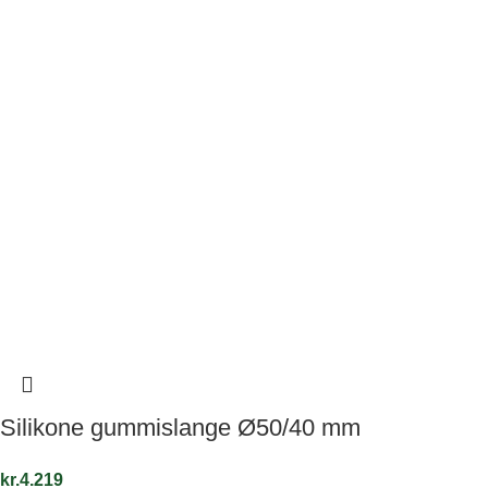
Silikone gummislange Ø50/40 mm
kr.
4.219