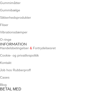
Gummimåtter
Gummibælge
Sikkerhedsprodukter
Fliser
Vibrationsdæmper
O-ringe
INFORMATION
Handelsbetingelser
&
Fortrydelsesret
Cookie- og privatlivspolitik
Kontakt
Job hos Rubberproff
Cases
Blog
BETAL MED