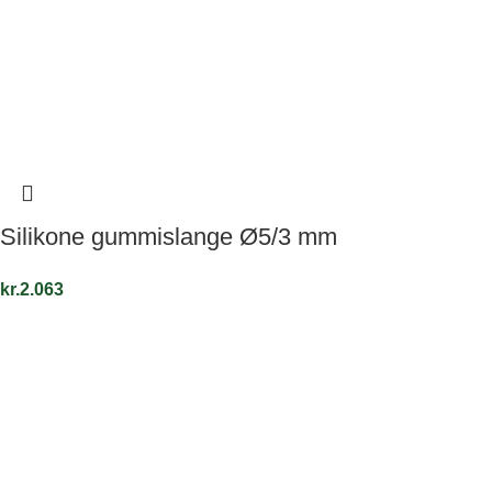
Silikone gummislange Ø5/3 mm
kr.
2.063