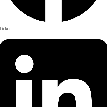
Linkedin