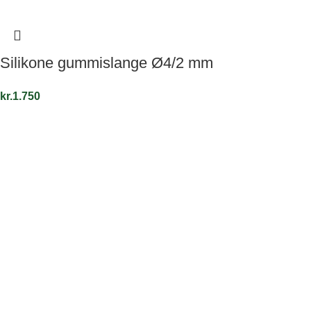
Silikone gummislange Ø4/2 mm
kr.
1.750