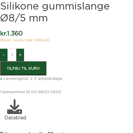
Silikone gummislange
Ø8/5 mm
kr.
1.360
(Ekskl. moms DKK 1088.00)
-
+
TILFØJ TIL KURV
●
Leveringstid: 2-3 arbejdsdage
Varenummer:
10.00.9800.0805
Datablad