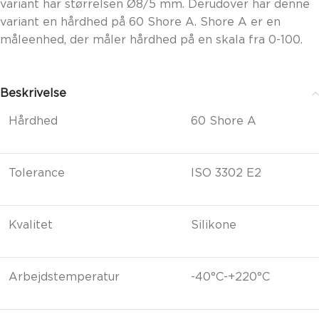
variant har størrelsen Ø8/5 mm. Derudover har denne
variant en hårdhed på 60 Shore A. Shore A er en
måleenhed, der måler hårdhed på en skala fra 0-100.
Beskrivelse
Hårdhed
60 Shore A
Tolerance
ISO 3302 E2
Kvalitet
Silikone
Arbejdstemperatur
-40°C-+220°C