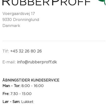
Voergaardsvej 17
9330 Dronninglund
Danmark
Tlf:
+45 32 26 80 26
E-mail:
info@rubberproff.dk
ÅBNINGSTIDER KUNDESERVICE
Man - Tor:
8:00 - 16:00
Fre:
7:30 - 15:00
Lør - Søn:
Lukket