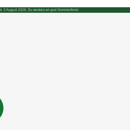
endt d. 3 August 2026. Du ønskes en god Sommerferie!