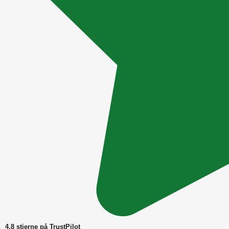
4,8 stjerne på TrustPilot