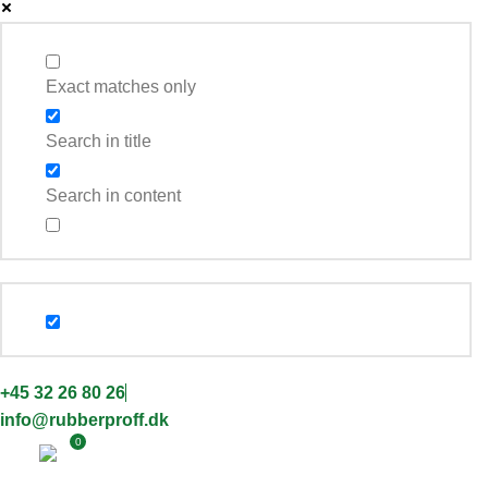
Exact matches only
Search in title
Search in content
+45 32 26 80 26
info@rubberproff.dk
0