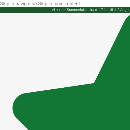
Skip to navigation
Skip to main content
Vi holder
Sommerlukket
fra d. 17 Juli til d. 3 Au