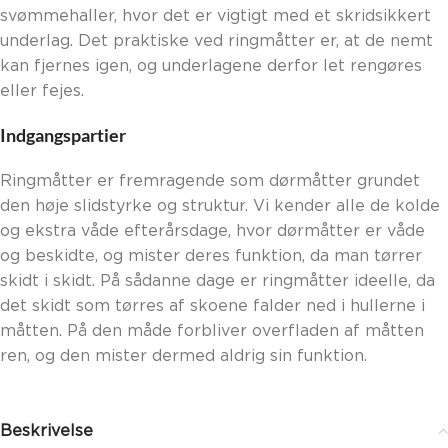
svømmehaller, hvor det er vigtigt med et skridsikkert
underlag. Det praktiske ved ringmåtter er, at de nemt
kan fjernes igen, og underlagene derfor let rengøres
eller fejes.
Indgangspartier
Ringmåtter er fremragende som dørmåtter grundet
den høje slidstyrke og struktur. Vi kender alle de kolde
og ekstra våde efterårsdage, hvor dørmåtter er våde
og beskidte, og mister deres funktion, da man tørrer
skidt i skidt. På sådanne dage er ringmåtter ideelle, da
det skidt som tørres af skoene falder ned i hullerne i
måtten. På den måde forbliver overfladen af måtten
ren, og den mister dermed aldrig sin funktion.
Beskrivelse