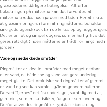
græsrødderne dårligere betingelser. Alt efter
belastningen på måtterne kan det forventes, at
måtterne trædes ned i jorden med tiden. For at sikre,
at græsarmeringen, i form af ringmåtterne, beholder
sine gode egenskaber, kan de løftes op og lægges igen.
Det er en let og simpel opgave, som er hurtig, hvis det
gøres rettidigt (inden måtterne er trådt for langt ned i
jorden).
Våde og snedækkede områder
Ringmåtter er ideelle i områder med meget nedbør
eller vand, da både sne og vand kan gøre underlag
meget glatte. Det praktiske ved ringmåtter af gummi
er, vand og sne kan samle sig/løbe gennem hullerne.
Derved “fjernes” det fra underlaget, samtidig med at,
gummiet, som er skridsikker, fungerer som underlag.
Derfor anvendes ringmåtter typisk i skicentre og