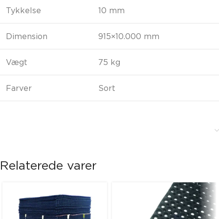
Tykkelse
10 mm
Dimension
915×10.000 mm
Vægt
75 kg
Farver
Sort
Relaterede varer