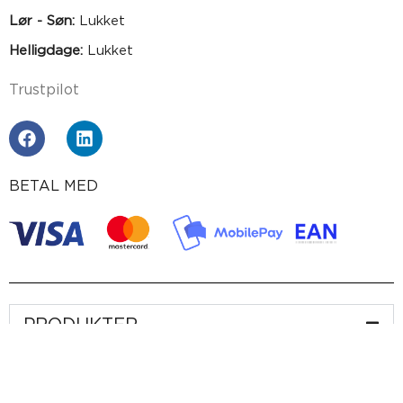
Lør - Søn:
Lukket
Helligdage:
Lukket
Trustpilot
BETAL MED
PRODUKTER
Gummiplader
Cellegummi