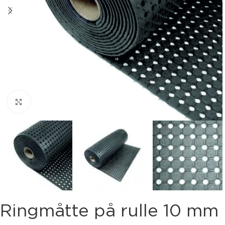
Klik for at forstørre
Ringmåtte på rulle 10 mm