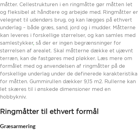
måtter. Cellestrukturen i en ringmåtte gør måtten let
og fleksibel at håndtere og arbejde med. Ringmåtter er
velegnet til udendørs brug, og kan lægges på ethvert
underlag – både græs, sand, jord og i mudder. Måtterne
kan leveres i forskellige størrelser, og kan samles med
samlestykker
,
så der er ingen begrænsninger for
størrelsen af arealet. Skal måtterne dække et ujævnt
terræn, kan de fastgøres med pløkker. Læs mere om
formålet med og anvendelsen af ringmåtter på de
forskellige underlag under de definerede karakteristika
for måtten. Gummirullen dækker 9,15 m2. Rullerne kan
let skæres til i ønskede dimensioner med en
hobbykniv.
Ringmåtter til ethvert formål
Græsarmering