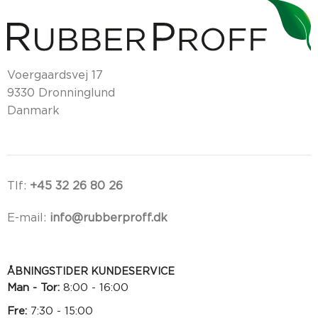
Voergaardsvej 17
9330 Dronninglund
Danmark
Tlf:
+45 32 26 80 26
E-mail:
info@rubberproff.dk
ÅBNINGSTIDER KUNDESERVICE
Man - Tor:
8:00 - 16:00
Fre:
7:30 - 15:00