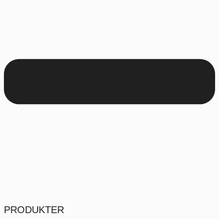
PRODUKTER