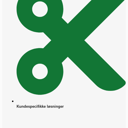
Kundespecifikke løsninger