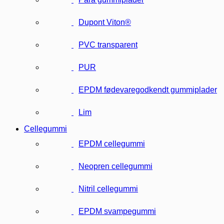
Dupont Viton®
PVC transparent
PUR
EPDM fødevaregodkendt gummiplader
Lim
Cellegummi
EPDM cellegummi
Neopren cellegummi
Nitril cellegummi
EPDM svampegummi