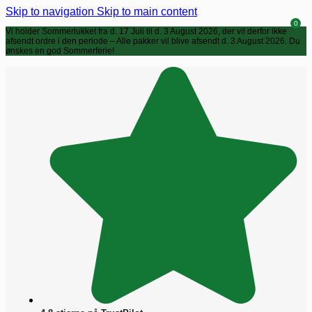
Skip to navigation
Skip to main content
0
Vi holder
Sommerlukket
fra d. 17 Juli til d. 3 August 2026, der vil derfor ikke
afsendt ordre i den periode – Alle pakker vil blive afsendt d. 3 August 2026. Du
ønskes en god Sommerferie!