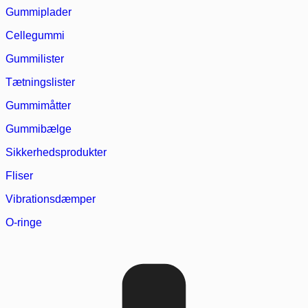
Gummiplader
Cellegummi
Gummilister
Tætningslister
Gummimåtter
Gummibælge
Sikkerhedsprodukter
Fliser
Vibrationsdæmper
O-ringe