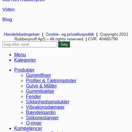
Viden
Blog
Handelsbetingelser
|
Cookie- og privatlivspolitik
|
Copyright 2021
Rubberproff ApS – All rights reserved
|
CVR: 40465790
Søg
Menu
Kategorier
Produkter
Gummifliser
Profiler & Tætningslister
Gulve & Måtter
Gummibælge
Fender
Sikkerhedsprodukter
Vibrationsdæmper
Bændelgardin
Silikoneslanger
O-ringe
Kompetencer