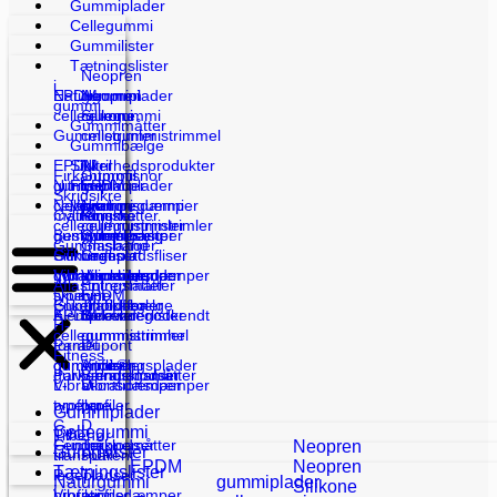
Gummiplader
Cellegummi
Gummilister
Tætningslister
Neopren
i
Naturgummi
EPDM
gummiplader
Neopren
gummi
cellegummi
cellegummi
Silikone
Gummimåtter
Gummistrimler
cellegummistrimmel
Gummibælge
EPDM
Sikkerhedsprodukter
Nitril
Firkantprofil
Gummisnor
gummiplader
Nitril
Fliser
gummiplader
EPDM
Skridsikre
cellegummi
Neopren
Vibrationsdæmper
svampegummi
Nitril
måtter
Cylindriske
Ringmåtter
Koniske
cellegummistrimler
cellegummistrimler
gummibælge
Beskyttelseslister
gummibælg
Gummiramper
Gummislanger
Glasbånd
Silikone
Gummifliser
Granulat
Legepladsfliser
gummiplader
Lydabsorberende
Vibrationsdæmper
gummiplader
Vibrationsdæmper
Aflastningsmåtter
Entremåtter
skum
type
Lim
EPDM
type
Enkeltfoldsbælge
Gummibuffer
Trafikkegler
EPDM
Klemprofiler
A
fødevaregodkendt
Gelænderlister
B
H-
cellegummistrimler
gummistrimmel
Para
formet
Dupont
Fitness
gummiplader
gummifliser
Viton®
Armeringsplader
gulv
Parkeringsklodser
Vibrationsmåtter
Bændelgardin
L-
Vibrationsdæmper
U-
Vibrationsdæmper
profiler
type
profiler
type
Gummiplader
C
D
Cellegummi
PVC
Tilbehør
Gummiklodser
Fender
Trappemåtter
Neopren
Gummilister
transparent
til
PUR
EPDM
Neopren
Tætningslister
P-
legepladser
T-
Naturgummi
gummiplader
Silikone
i
profiler
Vibrationsdæmper
profiler