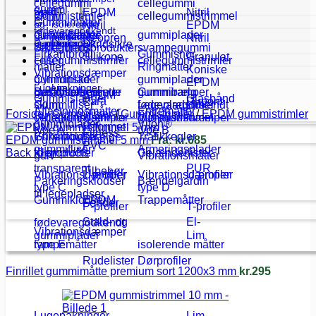
cellegummi
cellegummi
gummi
Stald-
type
El-
EPDM
Nitril
Gummistrimler
cellegummistrimmel
EPDM
Gummimåtter
og
E
isolerende
Nitril
EPDM
fødevaregodkendt
gummiplader
Gummibælge
gummiplader
rampemåtter
måtter
Neopren
Nitril
gummiplader
Rudelister
Lim
Dørprofiler
Skridsikre
cellegummi
Sikkerhedsprodukter
svampegummi
Firkantprofil
Gummisnor
Silikone
Granulat
cellegummistrimler
Fliser
cellegummistrimler
måtter
Ringmåtter
Koniske
Vibrationsdæmper
gummiplader
Cylindriske
gummiplader
EPDM
Lugepakninger
Lim
Lydabsorberende
gummibælge
Beskyttelseslister
gummibælg
Gummiramper
EPDM
Gummislanger
Glasbånd
Para
Dupont
skum
Gummifliser
fødevaregodkendt
Legepladsfliser
Lim
Aflastningsmåtter
Entremåtter
Forside
/
Gummilister
/
Gummistrimler
/
EPDM gummistrimler
cellegummistrimler
Vibrationsdæmper
gummistrimmel
Vibrationsdæmper
gummiplader
Viton®
H-formet
type A
type B
Fitness
Enkeltfoldsbælge
Gummibuffer
Trafikkegler
EPDM gummistrimmel 5 mm
Fra:
kr.
685
PVC
gummifliser
Armeringsplader
Back to products
Klemprofiler
Gelænderlister
gulv
Vibrationsmåtter
transparent
PUR
Tilbehør
Vibrationsdæmper
L-profiler
Vibrationsdæmper
U-profiler
Parkeringsklodser
Bændelgardin
type C
type D
til legepladser
Gummiklodser
EPDM
Trappemåtter
Fender
P-profiler
T-profiler
Stald- og
El-
fødevaregodkendt
Vibrationsdæmper
gummiplader
Lim
rampemåtter
type E
isolerende måtter
Rudelister
Dørprofiler
Finrillet gummimåtte premium sort 1200x3 mm
kr.
295
Lugepakninger
Lim