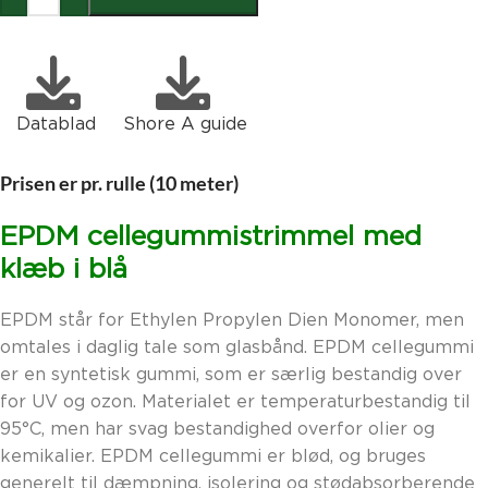
Datablad
Shore A guide
Prisen er pr. rulle (10 meter)
EPDM cellegummistrimmel med
klæb i blå
EPDM står for Ethylen Propylen Dien Monomer, men
omtales i daglig tale som glasbånd. EPDM cellegummi
er en syntetisk gummi, som er særlig bestandig over
for UV og ozon. Materialet er temperaturbestandig til
95°C, men har svag bestandighed overfor olier og
kemikalier. EPDM cellegummi er blød, og bruges
generelt til dæmpning, isolering og stødabsorberende