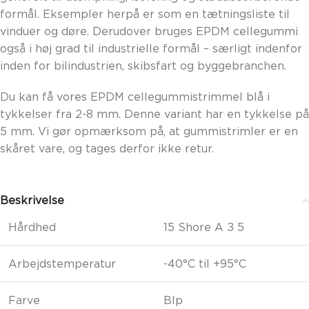
formål. Eksempler herpå er som en tætningsliste til
vinduer og døre. Derudover bruges EPDM cellegummi
også i høj grad til industrielle formål – særligt indenfor
inden for bilindustrien, skibsfart og byggebranchen.
Du kan få vores EPDM cellegummistrimmel blå i
tykkelser fra 2-8 mm. Denne variant har en tykkelse på
5 mm. Vi gør opmærksom på, at gummistrimler er en
skåret vare, og tages derfor ikke retur.
Beskrivelse
Hårdhed
15 Shore A ± 5
Arbejdstemperatur
-40°C til +95°C
Farve
Blp