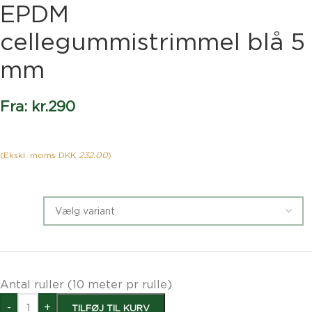
EPDM
cellegummistrimmel blå 5
mm
Fra:
kr.
290
(Ekskl. moms DKK
232.00
)
Antal ruller (10 meter pr rulle)
-
+
TILFØJ TIL KURV