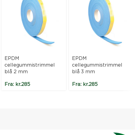
EPDM
EPDM
cellegummistrimmel
cellegummistrimmel
blå 2 mm
blå 3 mm
Fra:
kr.
285
Fra:
kr.
285