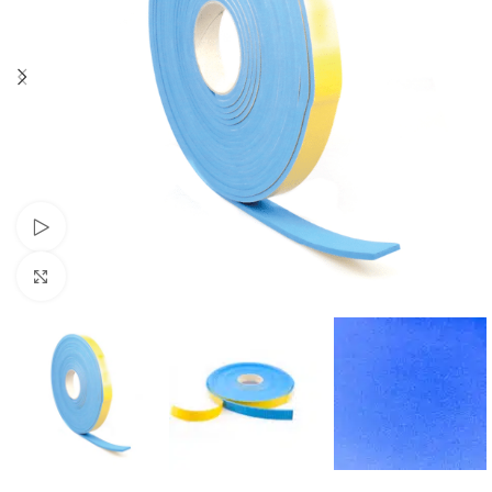
Se video
Klik for at forstørre