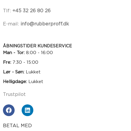
Tlf:
+45 32 26 80 26
E-mail:
info@rubberproff.dk
ÅBNINGSTIDER KUNDESERVICE
Man - Tor:
8:00 - 16:00
Fre:
7:30 - 15:00
Lør - Søn:
Lukket
Helligdage:
Lukket
Trustpilot
BETAL MED