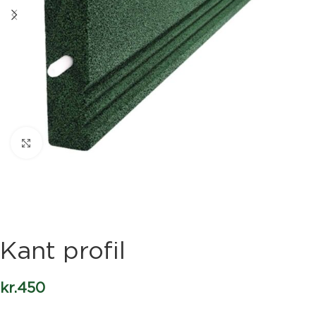
Klik for at forstørre
Kant profil
kr.
450