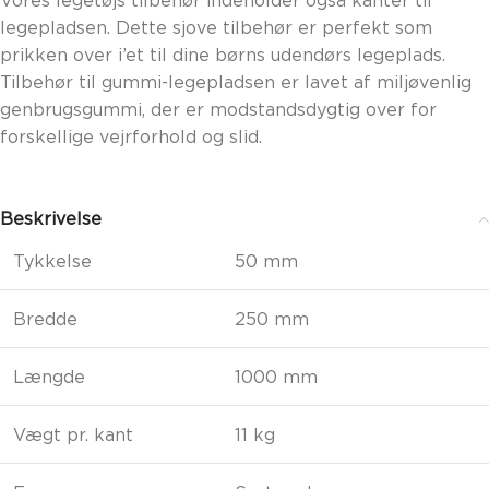
legepladsen. Dette sjove tilbehør er perfekt som
prikken over i’et til dine børns udendørs legeplads.
Tilbehør til gummi-legepladsen er lavet af miljøvenlig
genbrugsgummi, der er modstandsdygtig over for
forskellige vejrforhold og slid.
Beskrivelse
Tykkelse
50 mm
Bredde
250 mm
Længde
1000 mm
Vægt pr. kant
11 kg