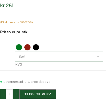
kr.
261
(Ekskl. moms DKK209)
Prisen er pr. stk.
Grøn
Rød
Sort
Ryd
●
Leveringstid: 2-3 arbejdsdage
-
+
TILFØJ TIL KURV