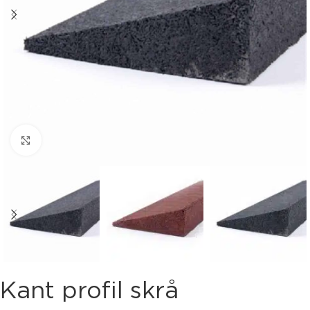
Klik for at forstørre
Kant profil skrå