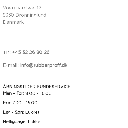
Voergaardsvej 17
9330 Dronninglund
Danmark
Tlf:
+45 32 26 80 26
E-mail:
info@rubberproff.dk
ÅBNINGSTIDER KUNDESERVICE
Man - Tor:
8:00 - 16:00
Fre:
7:30 - 15:00
Lør - Søn:
Lukket
Helligdage:
Lukket