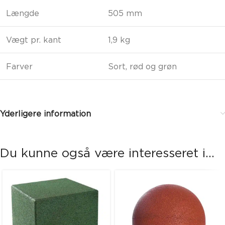
Længde
505 mm
Vægt pr. kant
1,9 kg
Farver
Sort, rød og grøn
Yderligere information
Du kunne også være interesseret i...