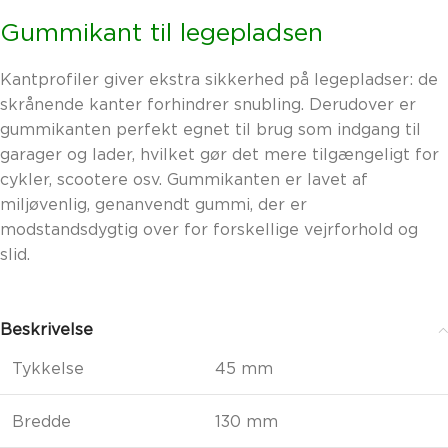
Gummikant til legepladsen
Kantprofiler giver ekstra sikkerhed på legepladser: de
skrånende kanter forhindrer snubling. Derudover er
gummikanten perfekt egnet til brug som indgang til
garager og lader, hvilket gør det mere tilgængeligt for
cykler, scootere osv. Gummikanten er lavet af
miljøvenlig, genanvendt gummi, der er
modstandsdygtig over for forskellige vejrforhold og
slid.
Beskrivelse
Tykkelse
45 mm
Bredde
130 mm