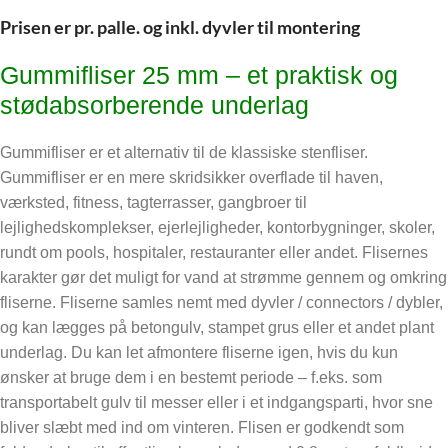
Prisen er pr. palle. og inkl. dyvler til montering
Gummifliser 25 mm – et praktisk og
stødabsorberende underlag
Gummifliser er et alternativ til de klassiske stenfliser.
Gummifliser er en mere skridsikker overflade til haven,
værksted, fitness, tagterrasser, gangbroer til
lejlighedskomplekser, ejerlejligheder, kontorbygninger, skoler,
rundt om pools, hospitaler, restauranter eller andet. Flisernes
karakter gør det muligt for vand at strømme gennem og omkring
fliserne. Fliserne samles nemt med dyvler / connectors / dybler,
og kan lægges på betongulv, stampet grus eller et andet plant
underlag. Du kan let afmontere fliserne igen, hvis du kun
ønsker at bruge dem i en bestemt periode – f.eks. som
transportabelt gulv til messer eller i et indgangsparti, hvor sne
bliver slæbt med ind om vinteren. Flisen er godkendt som