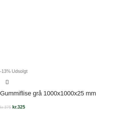
-13%
Udsolgt
Gummiflise grå 1000x1000x25 mm
kr.
325
kr.
375