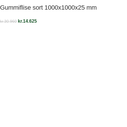
Gummiflise sort 1000x1000x25 mm
kr.
14.625
kr.
30.960