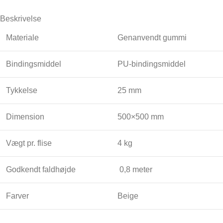
Beskrivelse
Materiale
Genanvendt gummi
Bindingsmiddel
PU-bindingsmiddel
Tykkelse
25 mm
Dimension
500×500 mm
Vægt pr. flise
4 kg
Godkendt faldhøjde
0,8 meter
Farver
Beige