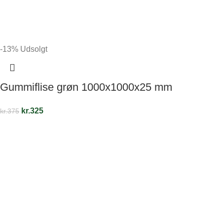
-13%
Udsolgt
Gummiflise grøn 1000x1000x25 mm
kr.
325
kr.
375