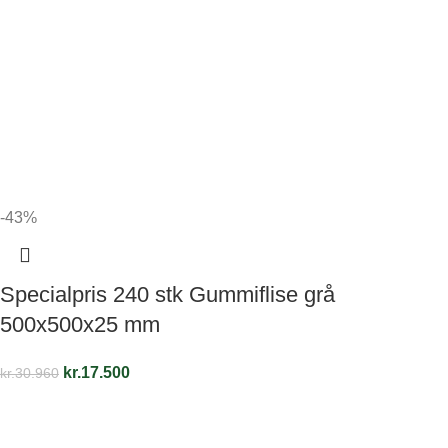
-43%
Specialpris 240 stk Gummiflise grå
500x500x25 mm
kr.
17.500
kr.
30.960