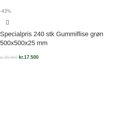
-43%
Specialpris 240 stk Gummiflise grøn
500x500x25 mm
kr.
17.500
kr.
30.960