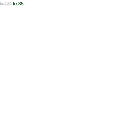
kr.
85
kr.
129