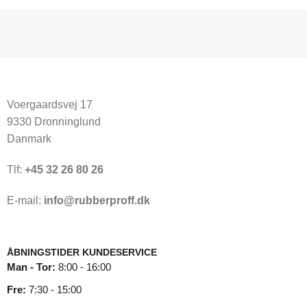
Voergaardsvej 17
9330 Dronninglund
Danmark
Tlf:
+45 32 26 80 26
E-mail:
info@rubberproff.dk
ÅBNINGSTIDER KUNDESERVICE
Man - Tor:
8:00 - 16:00
Fre:
7:30 - 15:00