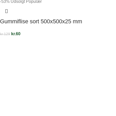
-53%
Udsolgt
Populær
Gummiflise sort 500x500x25 mm
kr.
60
kr.
129