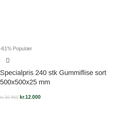
-61%
Populær
Specialpris 240 stk Gummiflise sort
500x500x25 mm
kr.
12.000
kr.
30.960