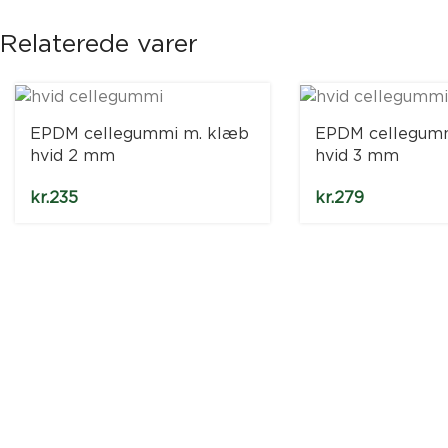
Relaterede varer
EPDM cellegummi m. klæb
EPDM cellegum
hvid 2 mm
hvid 3 mm
kr.
235
kr.
279