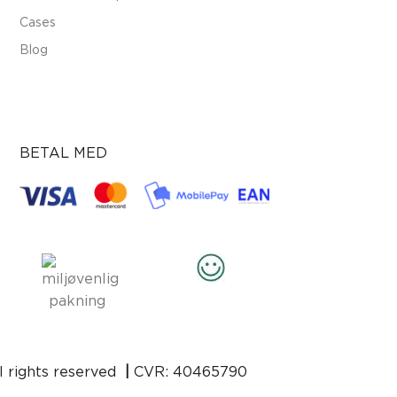
Cases
Blog
BETAL MED
l rights reserved
|
CVR: 40465790