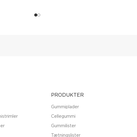
PRODUKTER
Gummiplader
istrimler
Cellegummi
er
Gummilister
Tætningslister