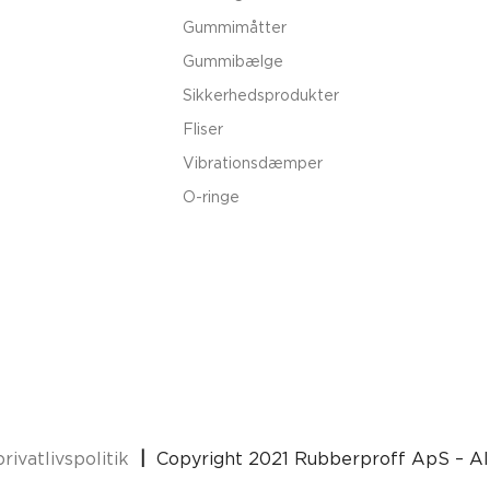
Gummimåtter
Gummibælge
Sikkerhedsprodukter
Fliser
Vibrationsdæmper
O-ringe
rivatlivspolitik
|
Copyright 2021 Rubberproff ApS – Al