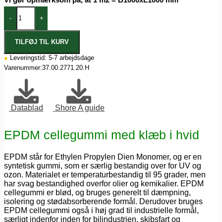
-
+
TILFØJ TIL KURV
●
Leveringstid: 5-7 arbejdsdage
Varenummer:
37.00.2771.20.H
Datablad
Shore A guide
EPDM cellegummi med klæb i hvid
EPDM står for Ethylen Propylen Dien Monomer, og er en
syntetisk gummi, som er særlig bestandig over for UV og
ozon. Materialet er temperaturbestandig til 95 grader, men
har svag bestandighed overfor olier og kemikalier. EPDM
cellegummi er blød, og bruges generelt til dæmpning,
isolering og stødabsorberende formål. Derudover bruges
EPDM cellegummi også i høj grad til industrielle formål,
særligt indenfor inden for bilindustrien, skibsfart og