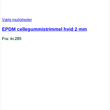
Vælg muligheder
EPDM cellegummistrimmel hvid 2 mm
Fra:
kr.
285