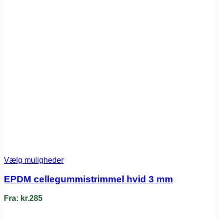
Vælg muligheder
EPDM cellegummistrimmel hvid 3 mm
Fra:
kr.
285