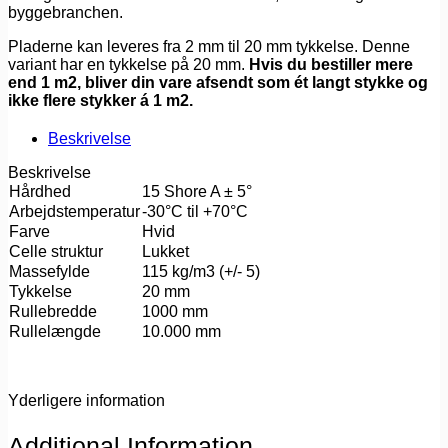
byggebranchen.
Pladerne kan leveres fra 2 mm til 20 mm tykkelse. Denne
variant har en tykkelse på 20 mm.
Hvis du bestiller mere
end 1 m2, bliver din vare afsendt som ét langt stykke og
ikke flere stykker á 1 m2.
Beskrivelse
Beskrivelse
Hårdhed
15 Shore A ± 5°
Arbejdstemperatur
-30°C til +70°C
Farve
Hvid
Celle struktur
Lukket
Massefylde
115 kg/m3 (+/- 5)
Tykkelse
20 mm
Rullebredde
1000 mm
Rullelængde
10.000 mm
Yderligere information
Additional Information