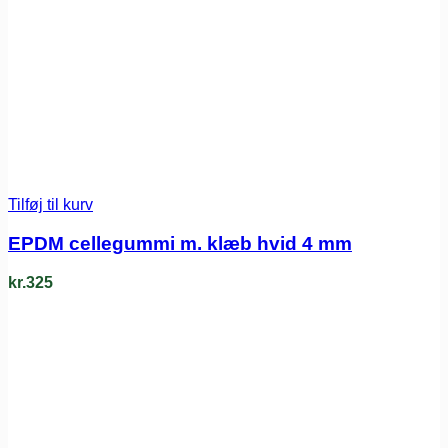
Tilføj til kurv
EPDM cellegummi m. klæb hvid 4 mm
kr.
325