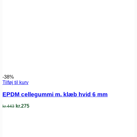
-38%
Tilføj til kurv
EPDM cellegummi m. klæb hvid 6 mm
kr.
275
kr.
443