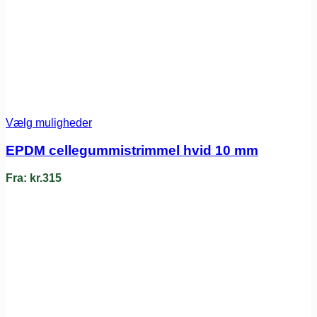
Vælg muligheder
EPDM cellegummistrimmel hvid 10 mm
Fra:
kr.
315