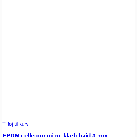
Tilføj til kurv
EPDM cellegummi m. klæb hvid 3 mm