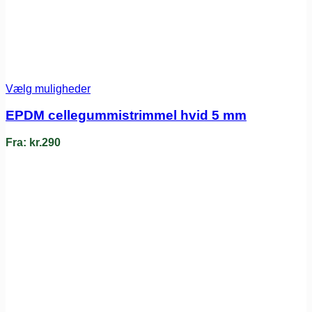
Vælg muligheder
EPDM cellegummistrimmel hvid 5 mm
Fra:
kr.
290