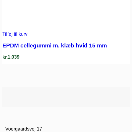
Tilføj til kurv
EPDM cellegummi m. klæb hvid 15 mm
kr.
1.039
Voergaardsvej 17