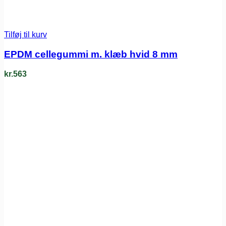
Tilføj til kurv
EPDM cellegummi m. klæb hvid 8 mm
kr.
563