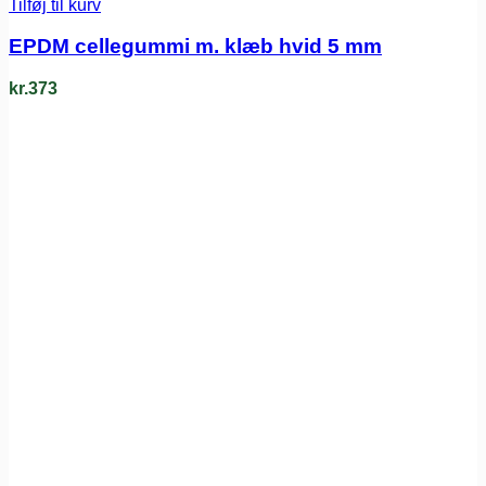
Tilføj til kurv
EPDM cellegummi m. klæb hvid 5 mm
kr.
373