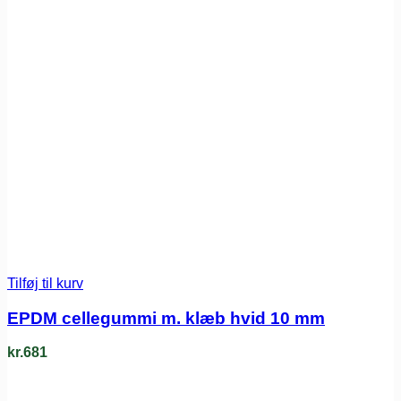
Tilføj til kurv
EPDM cellegummi m. klæb hvid 10 mm
kr.
681