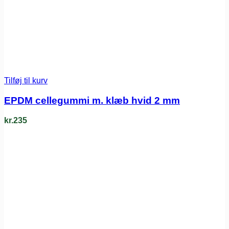
Tilføj til kurv
EPDM cellegummi m. klæb hvid 2 mm
kr.
235