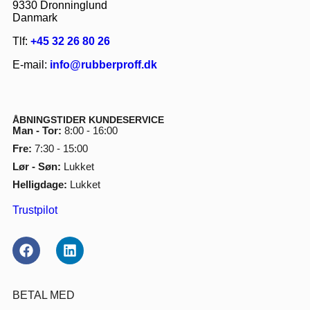
9330 Dronninglund
Danmark
Tlf:
+45 32 26 80 26
E-mail:
info@rubberproff.dk
ÅBNINGSTIDER KUNDESERVICE
Man - Tor:
8:00 - 16:00
Fre:
7:30 - 15:00
Lør - Søn:
Lukket
Helligdage:
Lukket
Trustpilot
BETAL MED