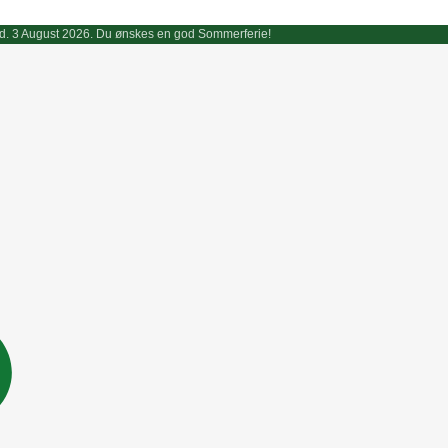
endt d. 3 August 2026. Du ønskes en god Sommerferie!