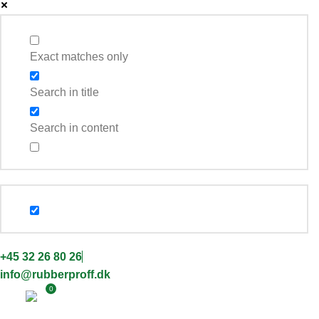
Exact matches only
Search in title
Search in content
+45 32 26 80 26
info@rubberproff.dk
0