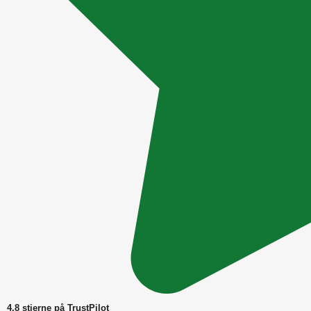
4,8 stjerne på TrustPilot