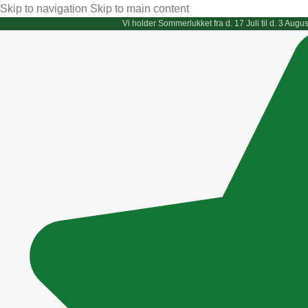
Skip to navigation
Skip to main content
Vi holder
Sommerlukket
fra d. 17 Juli til d. 3 Au