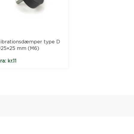
ibrationsdæmper type D
Vibrationsdæmper t
25×25 mm (M6)
Ø30×20 mm (M8)
ra:
kr.
11
Fra:
kr.
11