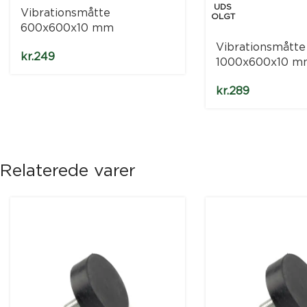
UDS
Vibrationsmåtte
OLGT
600x600x10 mm
Vibrationsmåtte
kr.
249
1000x600x10 m
kr.
289
Relaterede varer