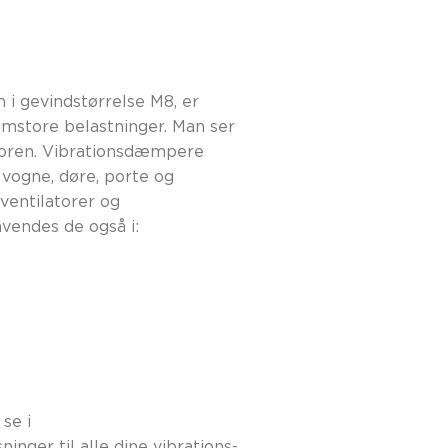
i gevindstørrelse M8, er
lemstore belastninger. Man ser
ktoren. Vibrationsdæmpere
 vogne, døre, porte og
 ventilatorer og
vendes de også i:
se i