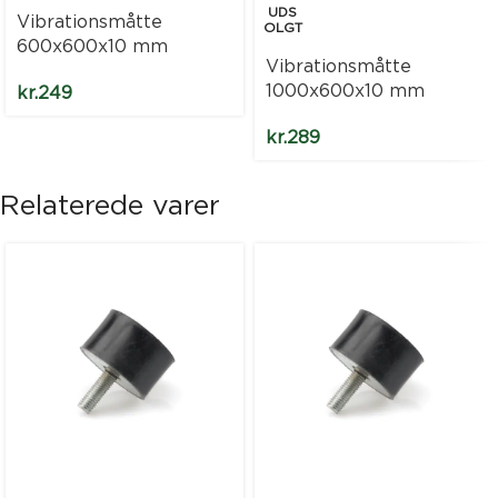
UDS
Vibrationsmåtte
OLGT
600x600x10 mm
Vibrationsmåtte
1000x600x10 mm
kr.
249
kr.
289
Relaterede varer