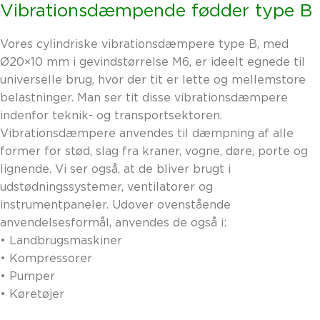
Vibrationsdæmpende fødder type B
Vores cylindriske vibrationsdæmpere type B, med
Ø20×10 mm i gevindstørrelse M6, er ideelt egnede til
universelle brug, hvor der tit er lette og mellemstore
belastninger. Man ser tit disse vibrationsdæmpere
indenfor teknik- og transportsektoren.
Vibrationsdæmpere anvendes til dæmpning af alle
former for stød, slag fra kraner, vogne, døre, porte og
lignende. Vi ser også, at de bliver brugt i
udstødningssystemer, ventilatorer og
instrumentpaneler. Udover ovenstående
anvendelsesformål, anvendes de også i:
•
Landbrugsmaskiner
•
Kompressorer
•
Pumper
•
Køretøjer