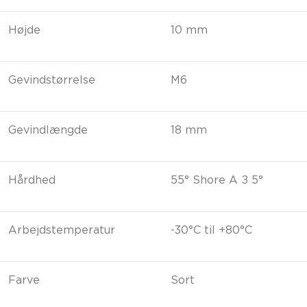
Højde
10 mm
Gevindstørrelse
M6
Gevindlængde
18 mm
Hårdhed
55° Shore A ± 5°
Arbejdstemperatur
-30°C til +80°C
Farve
Sort