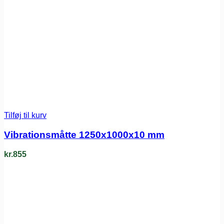
Tilføj til kurv
Vibrationsmåtte 1250x1000x10 mm
kr.
855