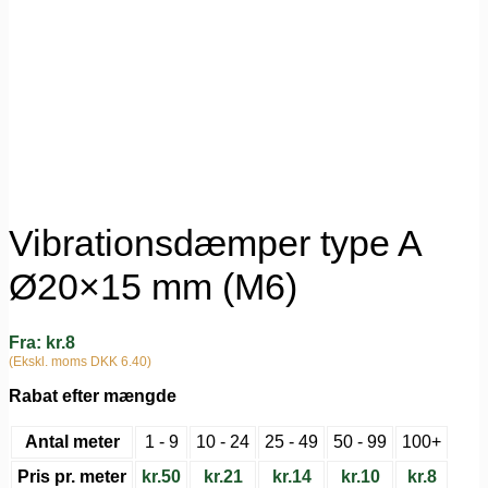
Vibrationsdæmper type A
Ø20×15 mm (M6)
Fra:
kr.
8
(Ekskl. moms DKK 6.40)
Rabat efter mængde
Antal meter
1 - 9
10 - 24
25 - 49
50 - 99
100+
Pris pr. meter
kr.
50
kr.
21
kr.
14
kr.
10
kr.
8