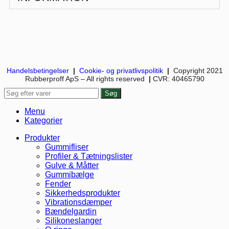
Handelsbetingelser
|
Cookie- og privatlivspolitik
|
Copyright 2021
Rubberproff ApS – All rights reserved
|
CVR: 40465790
Søg
Menu
Kategorier
Produkter
Gummifliser
Profiler & Tætningslister
Gulve & Måtter
Gummibælge
Fender
Sikkerhedsprodukter
Vibrationsdæmper
Bændelgardin
Silikoneslanger