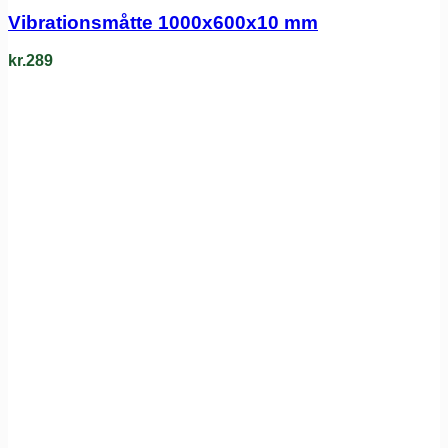
Vibrationsmåtte 1000x600x10 mm
kr.
289