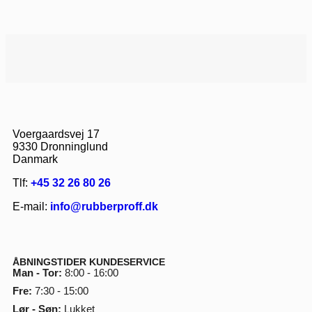
Voergaardsvej 17
9330 Dronninglund
Danmark
Tlf:
+45 32 26 80 26
E-mail:
info@rubberproff.dk
ÅBNINGSTIDER KUNDESERVICE
Man - Tor:
8:00 - 16:00
Fre:
7:30 - 15:00
Lør - Søn:
Lukket