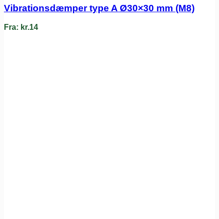
Vibrationsdæmper type A Ø30×30 mm (M8)
Fra:
kr.
14