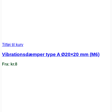
Tilføj til kurv
Vibrationsdæmper type A Ø20×20 mm (M6)
Fra:
kr.
8