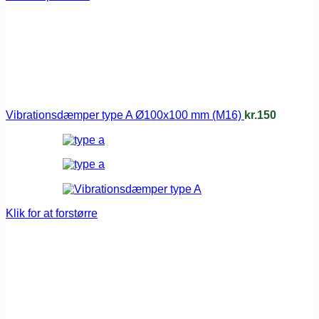
Vibrationsdæmper type A Ø100x100 mm (M16)
kr.
150
Klik for at forstørre