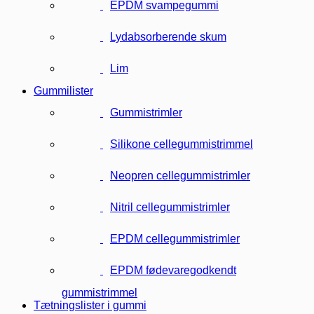
EPDM svampegummi
Lydabsorberende skum
Lim
Gummilister
Gummistrimler
Silikone cellegummistrimmel
Neopren cellegummistrimler
Nitril cellegummistrimler
EPDM cellegummistrimler
EPDM fødevaregodkendt
gummistrimmel
Tætningslister i gummi