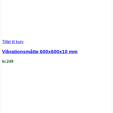
Tilføj til kurv
Vibrationsmåtte 600x600x10 mm
kr.
249