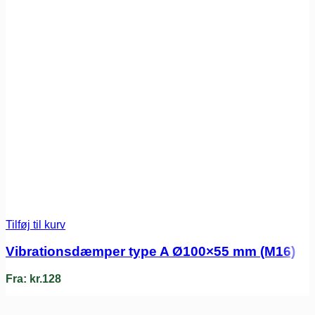
Tilføj til kurv
Vibrationsdæmper type A Ø100×55 mm (M16)
Fra:
kr.
128