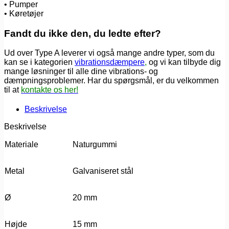
•
Pumper
•
Køretøjer
Fandt du ikke den, du ledte efter?
Ud over Type A leverer vi også mange andre typer, som du
kan se i kategorien
vibrationsdæmpere
,
og vi kan tilbyde dig
mange løsninger til alle dine vibrations- og
dæmpningsproblemer. Har du spørgsmål, er du velkommen
til at
kontakte os her!
Beskrivelse
Beskrivelse
Materiale
Naturgummi
Metal
Galvaniseret stål
Ø
20 mm
Højde
15 mm