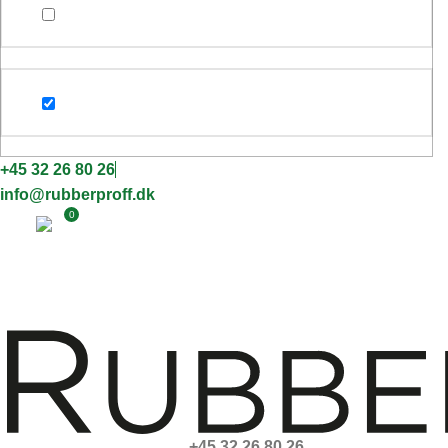
+45 32 26 80 26
info@rubberproff.dk
0
+45 32 26 80 26