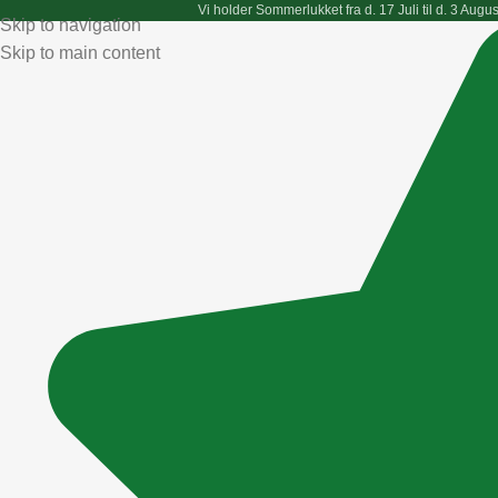
Vi holder
Sommerlukket
fra d. 17 Juli til d. 3 Au
Skip to navigation
Skip to main content