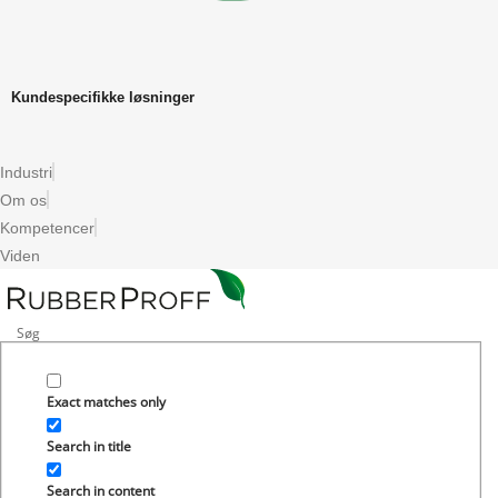
Kundespecifikke løsninger
Industri
Om os
Kompetencer
Viden
Exact matches only
Search in title
Search in content