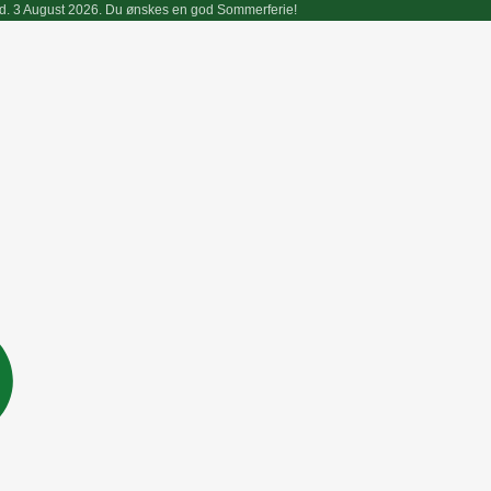
endt d. 3 August 2026. Du ønskes en god Sommerferie!