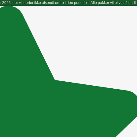
gust 2026, der vil derfor ikke afsendt ordre i den periode – Alle pakker vil blive afs