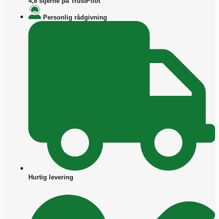
4,8 stjerne på TrustPilot
Personlig rådgivning
Hurtig levering