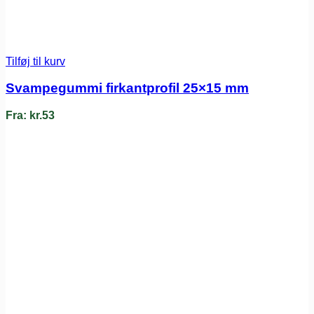
Tilføj til kurv
Svampegummi firkantprofil 25×15 mm
Fra:
kr.
53