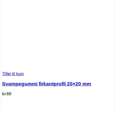
Tilføj til kurv
Svampegummi firkantprofil 20×20 mm
kr.
60