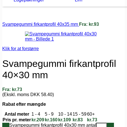
Svampegummi firkantprofil 40x35 mm
Fra:
kr.
93
Klik for at forstørre
Svampegummi firkantprofil
40×30 mm
Fra:
kr.
73
(Ekskl. moms DKK 58.40)
Rabat efter mængde
Antal meter
1 - 4
5 - 9
10 - 14
15 - 59
60+
Pris pr. meter
kr.
209
kr.
160
kr.
109
kr.
83
kr.
73
Svampegummi firkantprofil 40x30 mm antal