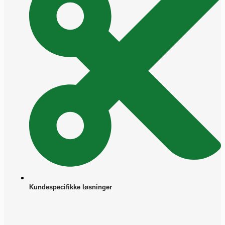
Kundespecifikke løsninger