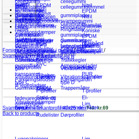
cellegummi
cellegummi
gummi
Stald-
type
El-
EPDM
Nitril
Gummistrimler
cellegummistrimmel
EPDM
Gummimåtter
og
E
isolerende
Nitril
EPDM
fødevaregodkendt
gummiplader
Gummibælge
gummiplader
rampemåtter
måtter
Neopren
Nitril
gummiplader
Rudelister
Lim
Dørprofiler
Skridsikre
cellegummi
Sikkerhedsprodukter
svampegummi
Firkantprofil
Gummisnor
Silikone
Granulat
cellegummistrimler
Fliser
cellegummistrimler
måtter
Ringmåtter
Koniske
Vibrationsdæmper
gummiplader
Cylindriske
gummiplader
EPDM
Lugepakninger
Lim
Lydabsorberende
gummibælge
Beskyttelseslister
gummibælg
Gummiramper
EPDM
Gummislanger
Glasbånd
Para
Dupont
skum
Gummifliser
fødevaregodkendt
Legepladsfliser
Lim
Aflastningsmåtter
Entremåtter
Forside
/
Tætningslister i gummi
/
Firkantprofil
/
cellegummistrimler
Vibrationsdæmper
gummistrimmel
Vibrationsdæmper
gummiplader
Viton®
H-formet
Svampegummi firkantprofil
type A
type B
Fitness
Enkeltfoldsbælge
Gummibuffer
Trafikkegler
PVC
gummifliser
Armeringsplader
Klemprofiler
Gelænderlister
gulv
Vibrationsmåtter
transparent
PUR
Tilbehør
Vibrationsdæmper
L-profiler
Vibrationsdæmper
U-profiler
Parkeringsklodser
Bændelgardin
type C
type D
til legepladser
Gummiklodser
EPDM
Trappemåtter
Fender
P-profiler
T-profiler
Stald- og
El-
fødevaregodkendt
Vibrationsdæmper
gummiplader
Lim
rampemåtter
type E
isolerende måtter
Svampegummi firkantprofil 40x25 mm
Fra:
kr.
69
Back to products
Rudelister
Dørprofiler
Lugepakninger
Lim