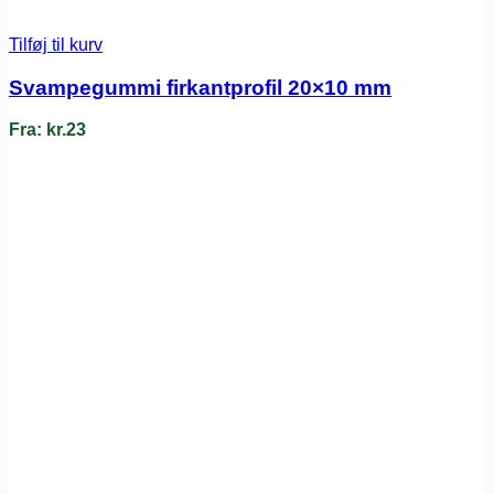
Tilføj til kurv
Svampegummi firkantprofil 20×10 mm
Fra:
kr.
23