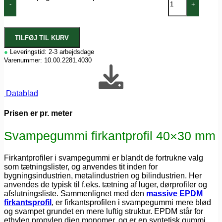
-
+
TILFØJ TIL KURV
●
Leveringstid: 2-3 arbejdsdage
Varenummer:
10.00.2281.4030
Datablad
Prisen er pr. meter
Svampegummi firkantprofil 40×30 mm
Firkantprofiler i svampegummi er blandt de fortrukne valg
som tætningslister, og anvendes tit inden for
bygningsindustrien, metalindustrien og bilindustrien. Her
anvendes de typisk til f.eks. tætning af luger, dørprofiler og
afslutningsliste. Sammenlignet med den
massive EPDM
firkantsprofil
, er firkantsprofilen i svampegummi mere blød
og svampet grundet en mere luftig struktur. EPDM står for
ethylen propylen dien monomer, og er en syntetisk gummi,