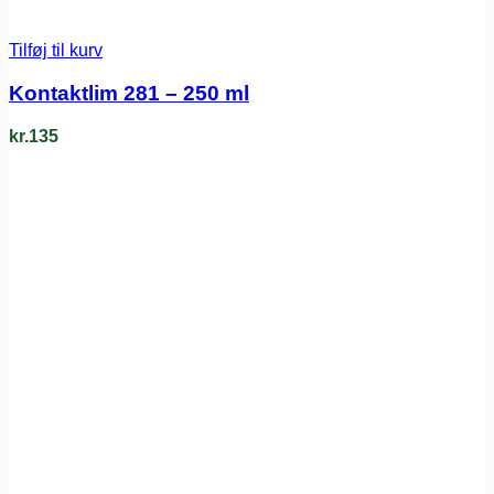
Tilføj til kurv
Kontaktlim 281 – 250 ml
kr.
135