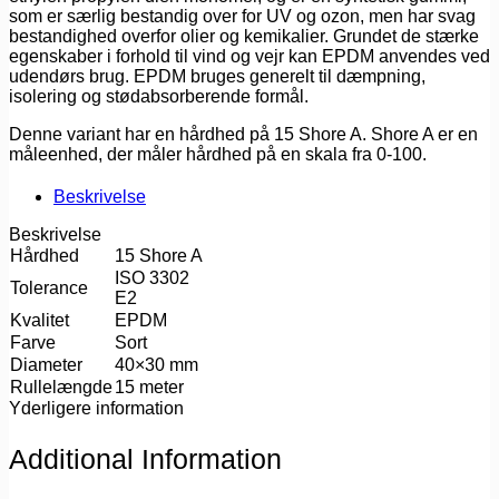
som er særlig bestandig over for UV og ozon, men har svag
bestandighed overfor olier og kemikalier. Grundet de stærke
egenskaber i forhold til vind og vejr kan EPDM anvendes ved
udendørs brug. EPDM bruges generelt til dæmpning,
isolering og stødabsorberende formål.
Denne variant har en hårdhed på 15 Shore A. Shore A er en
måleenhed, der måler hårdhed på en skala fra 0-100.
Beskrivelse
Beskrivelse
Hårdhed
15 Shore A
ISO 3302
Tolerance
E2
Kvalitet
EPDM
Farve
Sort
Diameter
40×30 mm
Rullelængde
15 meter
Yderligere information
Additional Information