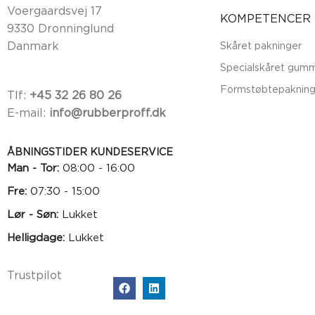
Voergaardsvej 17
KOMPETENCER
9330 Dronninglund
Danmark
Skåret pakninger
Specialskåret gumm
Formstøbtepakning
Tlf:
+45 32 26 80 26
E-mail:
info@rubberproff.dk
ÅBNINGSTIDER KUNDESERVICE
Man - Tor:
08:00 - 16:00
Fre:
07:30 - 15:00
Lør - Søn:
Lukket
Helligdage:
Lukket
Trustpilot