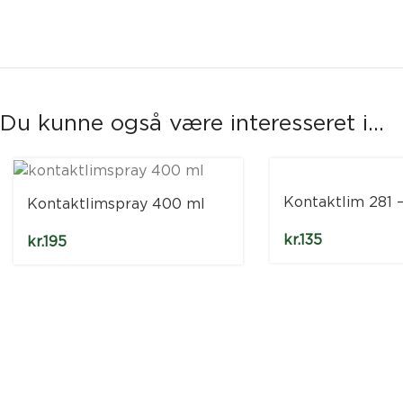
Du kunne også være interesseret i...
Kontaktlim 281 
Kontaktlimspray 400 ml
kr.
135
kr.
195