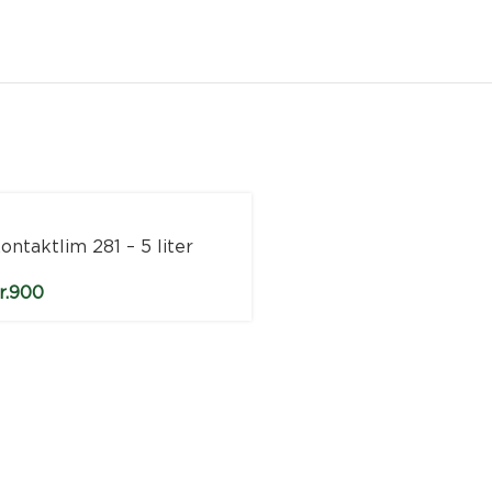
ontaktlim 281 – 5 liter
r.
900