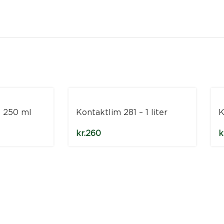
– 250 ml
Kontaktlim 281 – 1 liter
K
kr.
260
k