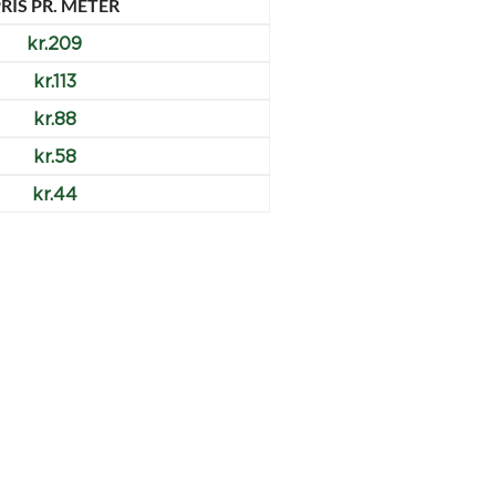
RIS PR. METER
kr.
209
kr.
113
kr.
88
kr.
58
kr.
44