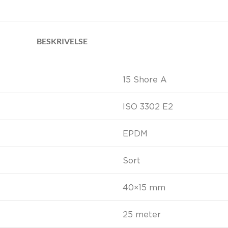
BESKRIVELSE
15 Shore A
ISO 3302 E2
EPDM
Sort
40×15 mm
25 meter