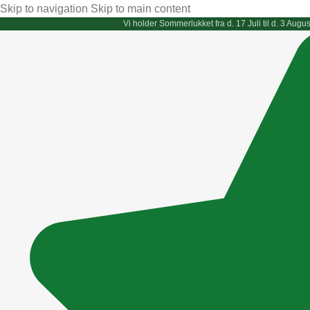
Skip to navigation
Skip to main content
Vi holder
Sommerlukket
fra d. 17 Juli til d. 3 Au