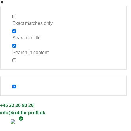
Exact matches only
Search in title
Search in content
+45 32 26 80 26
info@rubberproff.dk
0