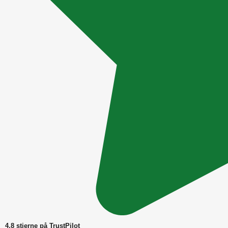
4,8 stjerne på TrustPilot