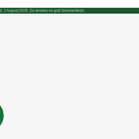
endt d. 3 August 2026. Du ønskes en god Sommerferie!