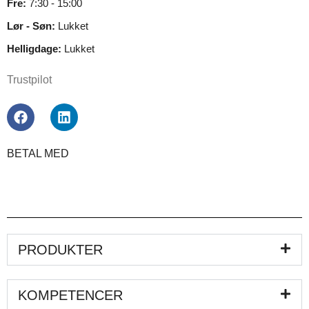
Fre:
7:30 - 15:00
Lør - Søn:
Lukket
Helligdage:
Lukket
Trustpilot
BETAL MED
PRODUKTER
KOMPETENCER