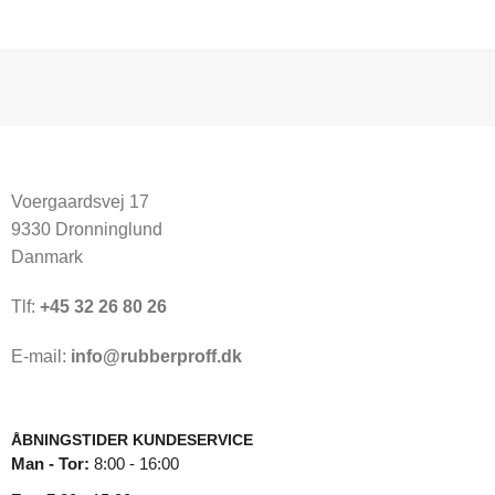
Voergaardsvej 17
9330 Dronninglund
Danmark
Tlf:
+45 32 26 80 26
E-mail:
info@rubberproff.dk
ÅBNINGSTIDER KUNDESERVICE
Man - Tor:
8:00 - 16:00