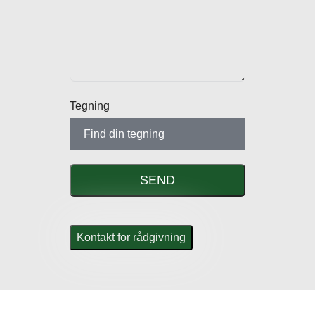
Tegning
Find din tegning
SEND
Kontakt for rådgivning