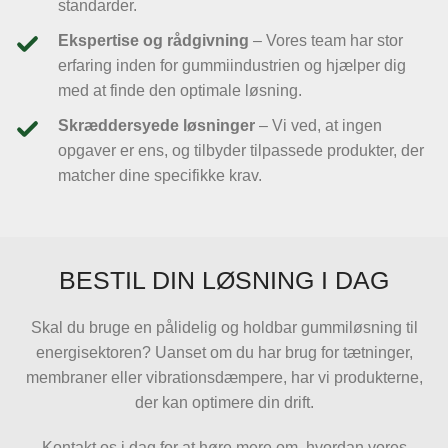
standarder.
Ekspertise og rådgivning
– Vores team har stor
erfaring inden for gummiindustrien og hjælper dig
med at finde den optimale løsning.
Skræddersyede løsninger
– Vi ved, at ingen
opgaver er ens, og tilbyder tilpassede produkter, der
matcher dine specifikke krav.
BESTIL DIN LØSNING I DAG
Skal du bruge en pålidelig og holdbar gummiløsning til
energisektoren? Uanset om du har brug for tætninger,
membraner eller vibrationsdæmpere, har vi produkterne,
der kan optimere din drift.
Kontakt os i dag for at høre mere om, hvordan vores