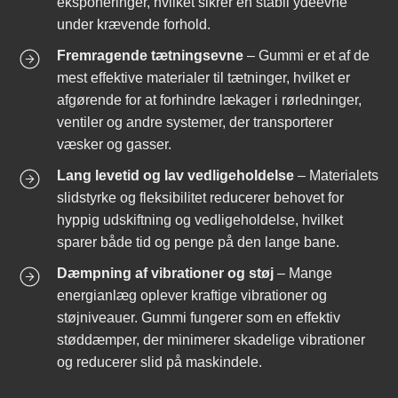
eksponeringer, hvilket sikrer en stabil ydeevne
under krævende forhold.
Fremragende tætningsevne
– Gummi er et af de
mest effektive materialer til tætninger, hvilket er
afgørende for at forhindre lækager i rørledninger,
ventiler og andre systemer, der transporterer
væsker og gasser.
Lang levetid og lav vedligeholdelse
– Materialets
slidstyrke og fleksibilitet reducerer behovet for
hyppig udskiftning og vedligeholdelse, hvilket
sparer både tid og penge på den lange bane.
Dæmpning af vibrationer og støj
– Mange
energianlæg oplever kraftige vibrationer og
støjniveauer. Gummi fungerer som en effektiv
støddæmper, der minimerer skadelige vibrationer
og reducerer slid på maskindele.