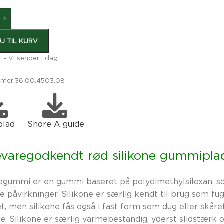
+
ØJ TIL KURV
r - Vi sender i dag
mer:
36.00.4503.08
blad
Shore A guide
varegodkendt rød silikone gummipla
negummi er en gummi baseret på polydimethylsiloxan, so
 påvirkninger. Silikone er særlig kendt til brug som fu
, men silikone fås også i fast form som dug eller skåret 
e. Silikone er særlig varmebestandig, yderst slidstærk 