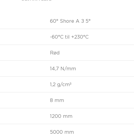
60° Shore A ± 5°
-60°C til +230°C
Rød
14,7 N/mm
1,2 g/cm³
8 mm
1200 mm
5000 mm