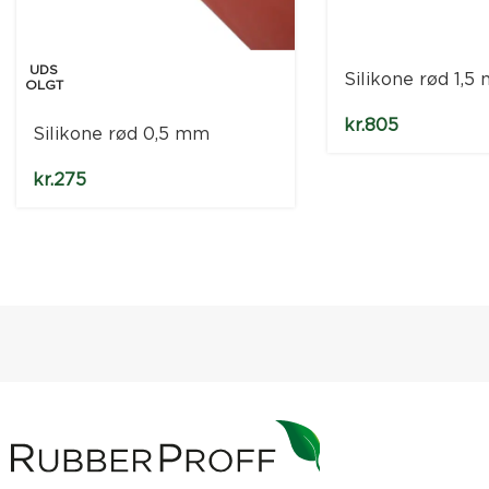
UDS
Silikone rød 1,5
OLGT
kr.
805
Silikone rød 0,5 mm
kr.
275