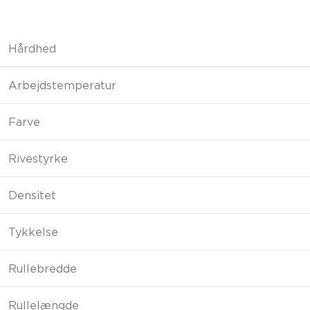
Hårdhed
Arbejdstemperatur
Farve
Rivestyrke
Densitet
Tykkelse
Rullebredde
Rullelængde