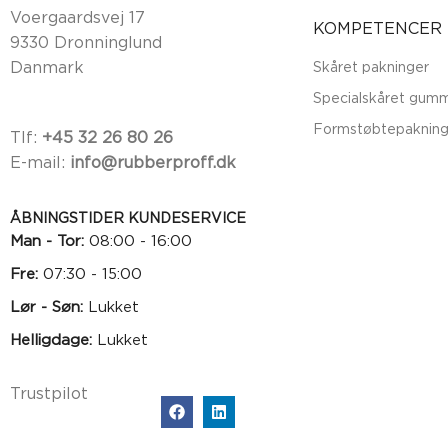
Voergaardsvej 17
KOMPETENCER
9330 Dronninglund
Danmark
Skåret pakninger
Specialskåret gumm
Formstøbtepakning
Tlf:
+45 32 26 80 26
E-mail:
info@rubberproff.dk
ÅBNINGSTIDER KUNDESERVICE
Man - Tor:
08:00 - 16:00
Fre:
07:30 - 15:00
Lør - Søn:
Lukket
Helligdage:
Lukket
Trustpilot