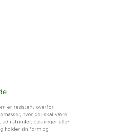
de
m er resistent overfor
gemasser, hvor der skal være
ud i strimler, pakninger eller
og holder sin form og