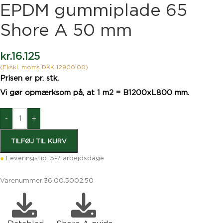
EPDM gummiplade 65
Shore A 50 mm
kr.
16.125
(Ekskl. moms DKK 12900.00)
Prisen er pr. stk.
Vi gør opmærksom på, at 1 m2 = B1200xL800 mm.
-
+
TILFØJ TIL KURV
●
Leveringstid: 5-7 arbejdsdage
Varenummer:
36.00.5002.50