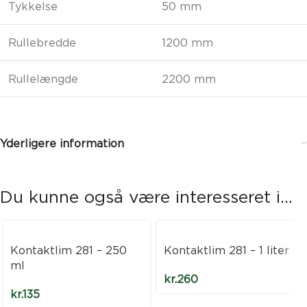
Tykkelse
50 mm
Rullebredde
1200 mm
Rullelængde
2200 mm
Yderligere information
Du kunne også være interesseret i...
Kontaktlim 281 – 250
Kontaktlim 281 – 1 liter
ml
kr.
260
kr.
135