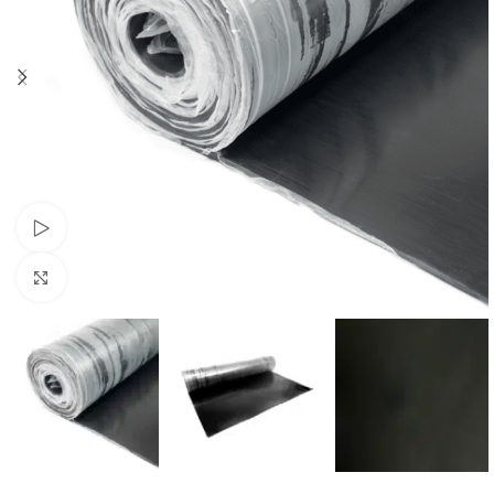
Se video
Klik for at forstørre