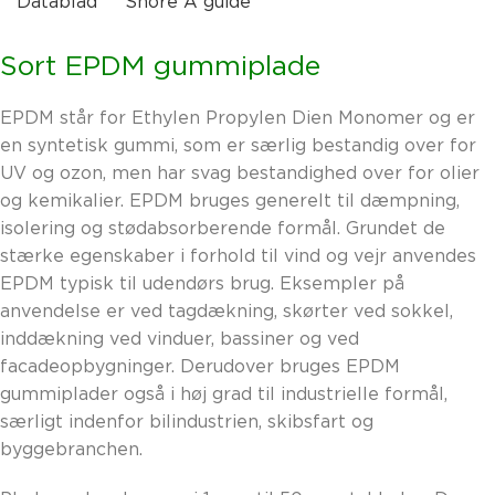
Datablad
Shore A guide
Sort EPDM gummiplade
EPDM står for Ethylen Propylen Dien Monomer og er
en syntetisk gummi, som er særlig bestandig over for
UV og ozon, men har svag bestandighed over for olier
og kemikalier. EPDM bruges generelt til dæmpning,
isolering og stødabsorberende formål. Grundet de
stærke egenskaber i forhold til vind og vejr anvendes
EPDM typisk til udendørs brug. Eksempler på
anvendelse er ved tagdækning, skørter ved sokkel,
inddækning ved vinduer, bassiner og ved
facadeopbygninger. Derudover bruges EPDM
gummiplader også i høj grad til industrielle formål,
særligt indenfor bilindustrien, skibsfart og
byggebranchen.