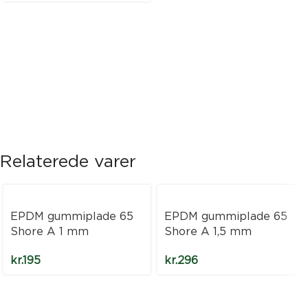
Relaterede varer
EPDM gummiplade 65
EPDM gummiplade 65
Shore A 1 mm
Shore A 1,5 mm
kr.
195
kr.
296