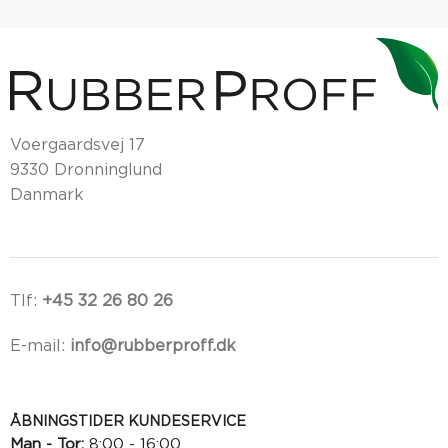
Voergaardsvej 17
9330 Dronninglund
Danmark
Tlf:
+45 32 26 80 26
E-mail:
info@rubberproff.dk
ÅBNINGSTIDER KUNDESERVICE
Man - Tor:
8:00 - 16:00