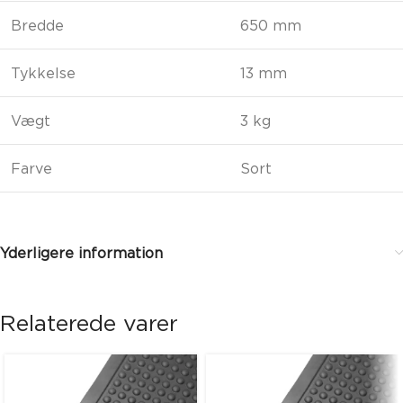
Bredde
650 mm
Tykkelse
13 mm
Vægt
3 kg
Farve
Sort
Yderligere information
Relaterede varer