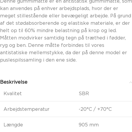
kan anvendes på enhver arbejdsplads, hvor der er
meget stillestående eller bevægeligt arbejde. På grund
af det stødabsorberende og elastiske materiale, er der
helt op til 60% mindre belastning på krop og led.
Måtten modvirker samtidig tegn på træthed i fødder,
ryg og ben. Denne måtte forbindes til vores
antistatiske mellemstykke, da der på denne model er
puslespilssamling i den ene side.
Beskrivelse
Kvalitet
SBR
Arbejdstemperatur
-20°C / +70°C
Længde
905 mm