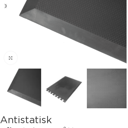
Klik for at forstørre
Antistatisk