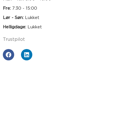
Fre:
7:30 - 15:00
Lør - Søn:
Lukket
Helligdage:
Lukket
Trustpilot
BETAL MED
PRODUKTER
Gummiplader