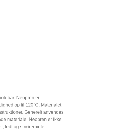
holdbar. Neopren er
ighed op til 120°C. Materialet
struktioner. Generelt anvendes
ende materiale. Neopren er ikke
r, fedt og smøremidler.