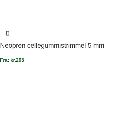
Neopren cellegummistrimmel 5 mm
Fra:
kr.
295