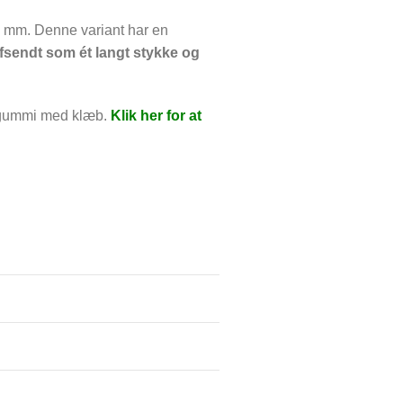
00 mm. Denne variant har en
afsendt som ét langt stykke og
legummi med klæb.
Klik her for at