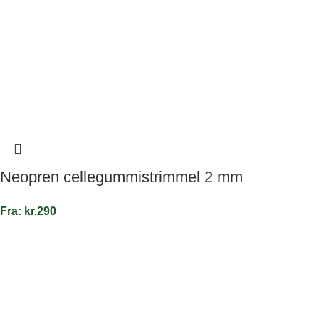
Neopren cellegummistrimmel 2 mm
Fra:
kr.
290