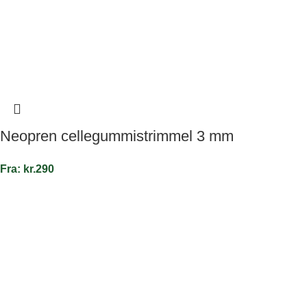
Neopren cellegummistrimmel 3 mm
Fra:
kr.
290