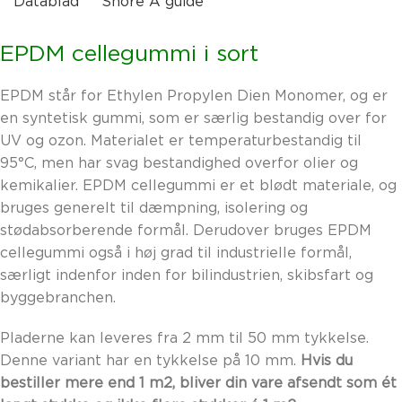
Datablad
Shore A guide
EPDM cellegummi i sort
EPDM står for Ethylen Propylen Dien Monomer, og er
en syntetisk gummi, som er særlig bestandig over for
UV og ozon. Materialet er temperaturbestandig til
95°C, men har svag bestandighed overfor olier og
kemikalier. EPDM cellegummi er et blødt materiale, og
bruges generelt til dæmpning, isolering og
stødabsorberende formål. Derudover bruges EPDM
cellegummi også i høj grad til industrielle formål,
særligt indenfor inden for bilindustrien, skibsfart og
byggebranchen.
Pladerne kan leveres fra 2 mm til 50 mm tykkelse.
Denne variant har en tykkelse på 10 mm.
Hvis du
bestiller mere end 1 m2, bliver din vare afsendt som ét