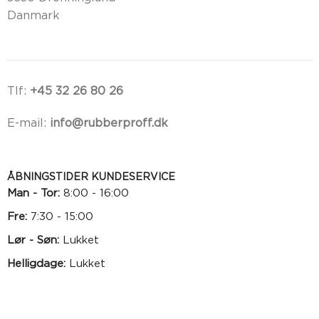
Danmark
Tlf:
+45 32 26 80 26
E-mail:
info@rubberproff.dk
ÅBNINGSTIDER KUNDESERVICE
Man - Tor:
8:00 - 16:00
Fre:
7:30 - 15:00
Lør - Søn:
Lukket
Helligdage:
Lukket
Trustpilot