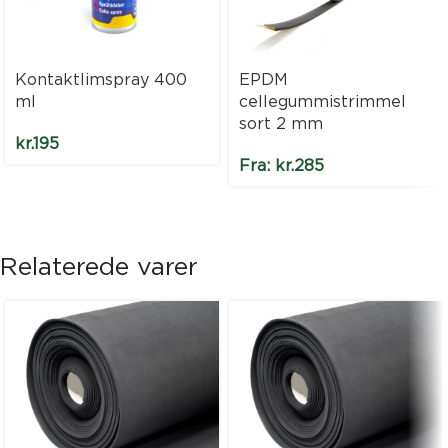
Kontaktlimspray 400
EPDM
ml
cellegummistrimmel
sort 2 mm
kr.
195
Fra:
kr.
285
Relaterede varer