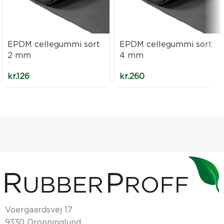
EPDM cellegummi sort
EPDM cellegummi sort
2 mm
4 mm
kr.
126
kr.
260
Voergaardsvej 17
9330 Dronninglund