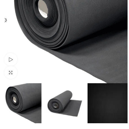
Se video
Klik for at forstørre