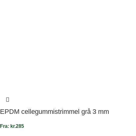
EPDM cellegummistrimmel grå 3 mm
Fra:
kr.
285