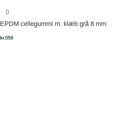
EPDM cellegummi m. klæb grå 8 mm
kr.
550