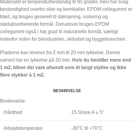
Materialet er temperaturbestandig til 95 grader, men har svag
bestandighed overfor olier og kemikalier. EPDM cellegummi er
blød, og bruges generelt til dæmpning, isolering og
stødabsorberende formål. Derudover bruges EPDM
cellegummi også i høj grad til industrielle formål, særligt
indenfor inden for bilindustrien, skibsfart og byggebranchen.
Pladerne kan leveres fra 2 mm til 20 mm tykkelse. Denne
variant har en tykkelse på 20 mm.
Hvis du bestiller mere end
1 m2, bliver din vare afsendt som ét langt stykke og ikke
flere stykker á 1 m2.
BESKRIVELSE
Beskrivelse
Hårdhed
15 Shore A ± 5°
Arbejdstemperatur
-30°C til +70°C