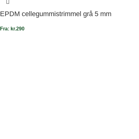
EPDM cellegummistrimmel grå 5 mm
Fra:
kr.
290