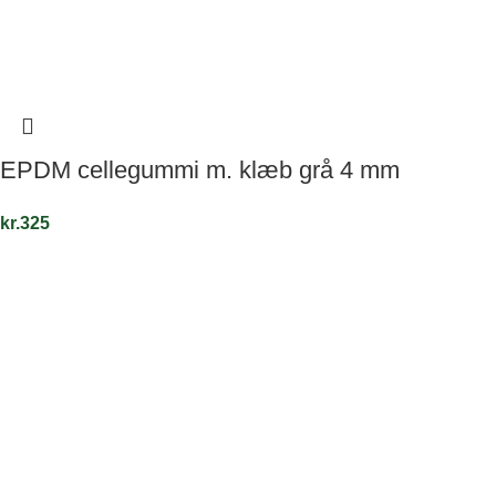
EPDM cellegummi m. klæb grå 4 mm
kr.
325