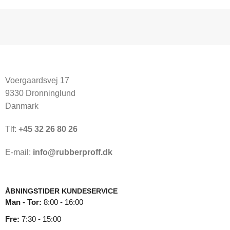
Voergaardsvej 17
9330 Dronninglund
Danmark
Tlf:
+45 32 26 80 26
E-mail:
info@rubberproff.dk
ÅBNINGSTIDER KUNDESERVICE
Man - Tor:
8:00 - 16:00
Fre:
7:30 - 15:00