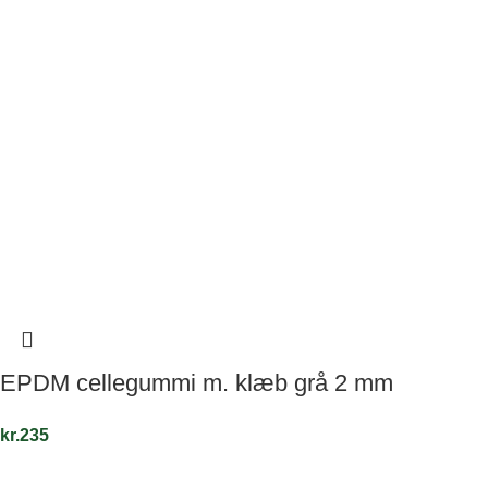
EPDM cellegummi m. klæb grå 2 mm
kr.
235