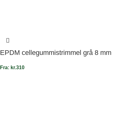
EPDM cellegummistrimmel grå 8 mm
Fra:
kr.
310