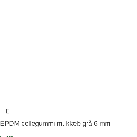
EPDM cellegummi m. klæb grå 6 mm