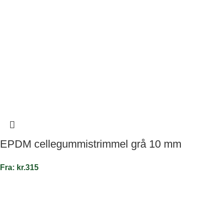
EPDM cellegummistrimmel grå 10 mm
Fra:
kr.
315