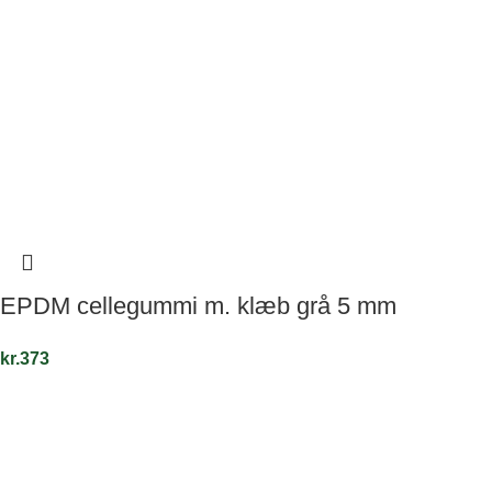
EPDM cellegummi m. klæb grå 5 mm
kr.
373