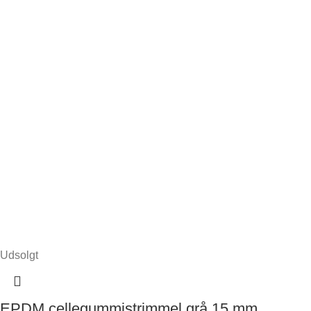
Udsolgt
EPDM cellegummistrimmel grå 15 mm