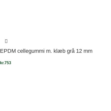
EPDM cellegummi m. klæb grå 12 mm
kr.
753