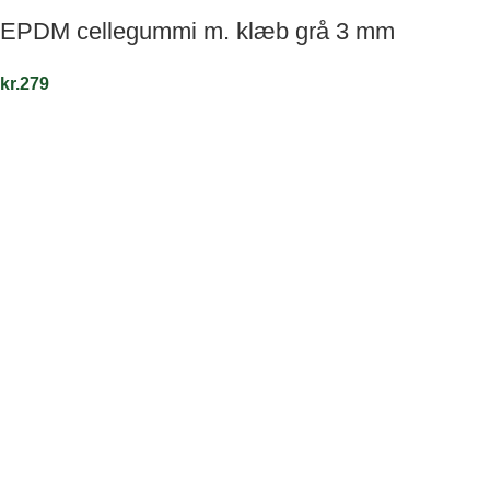
EPDM cellegummi m. klæb grå 3 mm
kr.
279