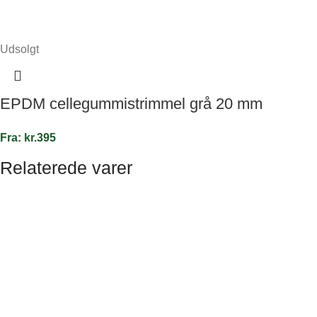
Udsolgt
EPDM cellegummistrimmel grå 20 mm
Fra:
kr.
395
Relaterede varer