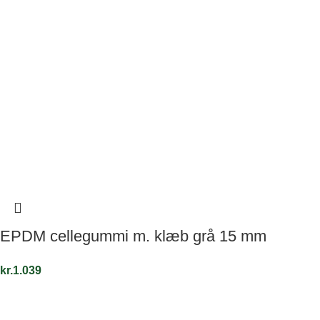
EPDM cellegummi m. klæb grå 15 mm
kr.
1.039