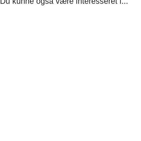
Du kunne også være interesseret i...