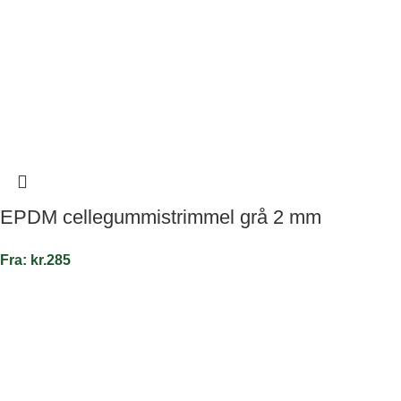
EPDM cellegummistrimmel grå 2 mm
Fra:
kr.
285