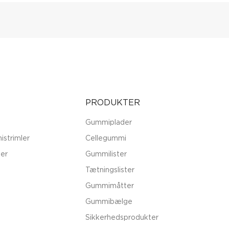
PRODUKTER
Gummiplader
istrimler
Cellegummi
er
Gummilister
Tætningslister
Gummimåtter
Gummibælge
Sikkerhedsprodukter