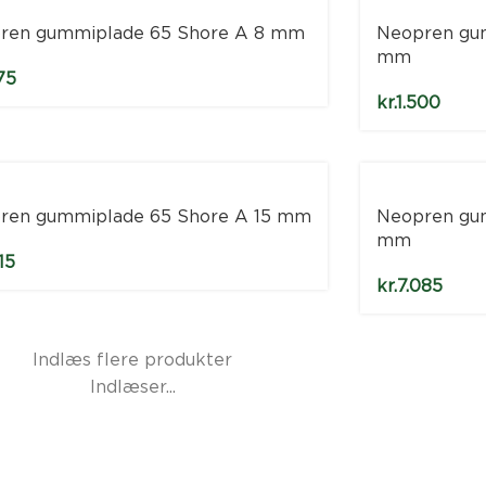
ren gummiplade 65 Shore A 8 mm
Neopren gu
mm
75
kr.
1.500
ren gummiplade 65 Shore A 15 mm
Neopren gu
mm
15
kr.
7.085
Indlæs flere produkter
Indlæser...