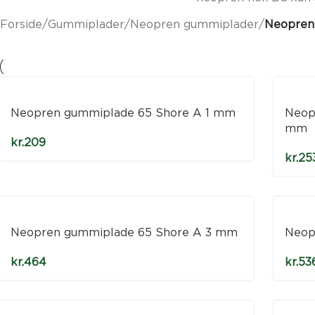
Forside
/
Gummiplader
/
Neopren gummiplader
/
Neopren
Neopren gummiplade 65 Shore A 1 mm
Neop
mm
kr.
209
kr.
25
Neopren gummiplade 65 Shore A 3 mm
Neop
kr.
464
kr.
53