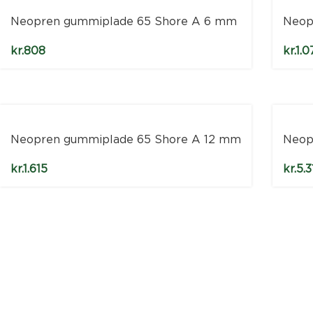
Neopren gummiplade 65 Shore A 6 mm
Neop
kr.
808
kr.
1.0
Neopren gummiplade 65 Shore A 12 mm
Neop
kr.
1.615
kr.
5.3