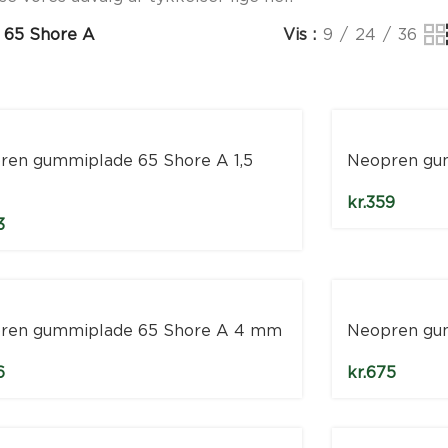
 65 Shore A
Vis
9
24
36
ren gummiplade 65 Shore A 1,5
Neopren gu
kr.
359
3
ren gummiplade 65 Shore A 4 mm
Neopren gu
6
kr.
675