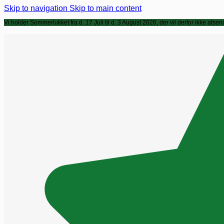
Skip to navigation
Skip to main content
Vi holder
Sommerlukket
fra d. 17 Juli til d. 3 August 2026, der vil derfor ikke a