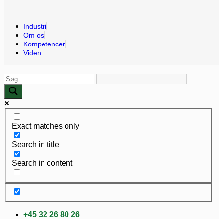
Industri
Om os
Kompetencer
Viden
Exact matches only
Search in title
Search in content
+45 32 26 80 26