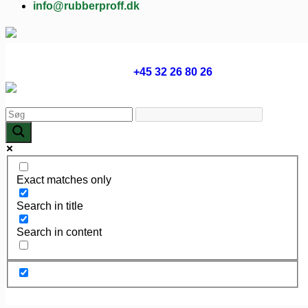
info@rubberproff.dk
+45 32 26 80 26
Exact matches only
Search in title
Search in content